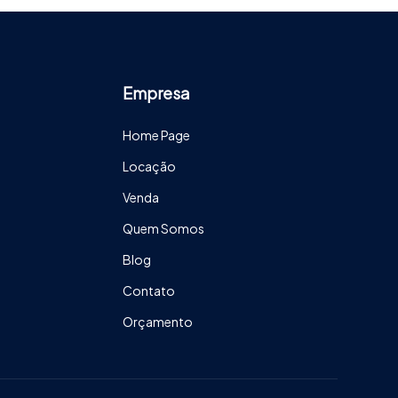
Empresa
Home Page
Locação
Venda
Quem Somos
Blog
Contato
Orçamento