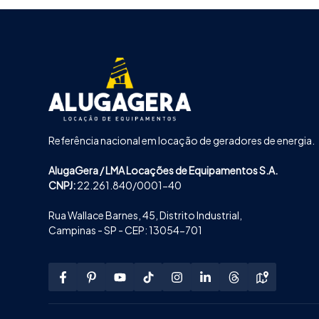
Referência nacional em locação de geradores de energia.
AlugaGera / LMA Locações de Equipamentos S.A.
CNPJ:
22.261.840/0001-40
Rua Wallace Barnes, 45, Distrito Industrial,
Campinas - SP - CEP: 13054-701