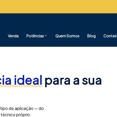
Venda
Potências
Quem Somos
Blog
Contat
ia ideal
para a sua
 tipo de aplicação — do
técnico próprio.