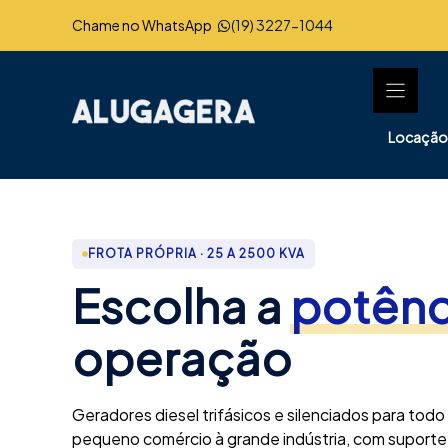
Pular
Chame no WhatsApp
(19) 3227-1044
para
o
conteúdo
Locação
FROTA PRÓPRIA · 25 A 2500 KVA
Escolha a
potênc
operação
Geradores diesel trifásicos e silenciados para todo
pequeno comércio à grande indústria, com suporte 