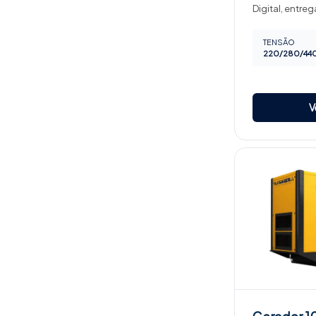
Digital, entreg
TENSÃO
220/280/440
V