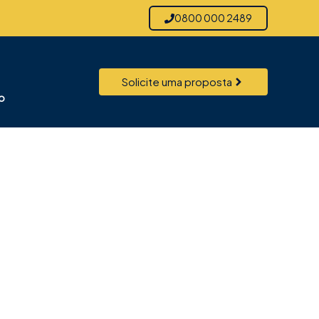
0800 000 2489
Solicite uma proposta
o