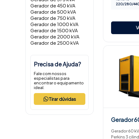
220/280/440
Gerador de 450 kVA
Gerador de 500 kVA
Gerador de 750 kVA
Gerador de 1000 kVA
V
Gerador de 1500 kVA
Gerador de 2000 kVA
Gerador de 2500 kVA
Precisa de Ajuda?
Fale com nossos
especialistas para
encontrar o equipamento
ideal.
Tirar dúvidas
Gerador
6
Gerador 60 kVA
Perkins 3 cili