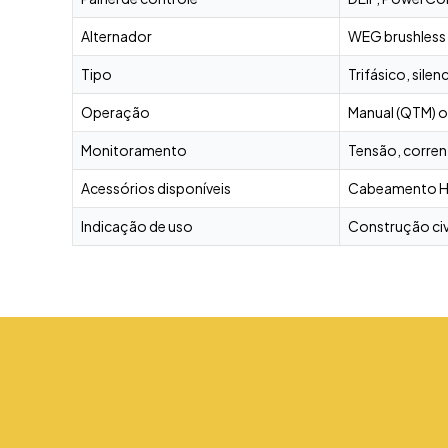
Alternador
WEG brushless 
Tipo
Trifásico, sile
Operação
Manual (QTM) o
Monitoramento
Tensão, corren
Acessórios disponíveis
Cabeamento HEP
Indicação de uso
Construção civi