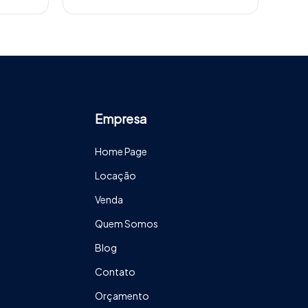
Empresa
Home Page
Locação
Venda
Quem Somos
Blog
Contato
Orçamento