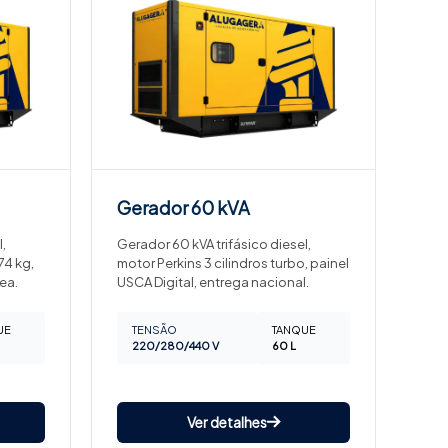
Gerador
60 kVA
,
Gerador 60 kVA trifásico diesel,
74 kg,
motor Perkins 3 cilindros turbo, painel
ea.
USCA Digital, entrega nacional.
UE
TENSÃO
TANQUE
220/280/440 V
60 L
Ver detalhes