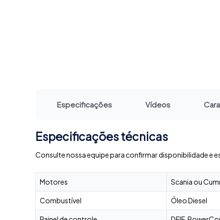
Especificações
Vídeos
Cara
Especificações técnicas
Consulte nossa equipe para confirmar disponibilidade e e
Motores
Scania ou Cummi
Combustível
Óleo Diesel
Painel de controle
DEIF, PowerCo