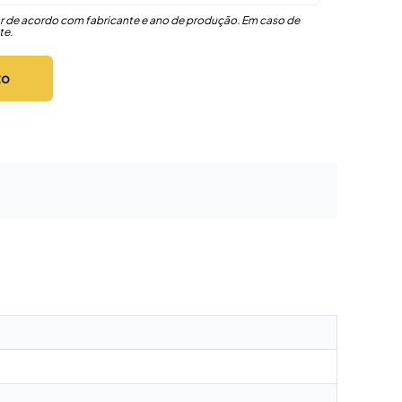
r de acordo com fabricante e ano de produção. Em caso de
te.
to