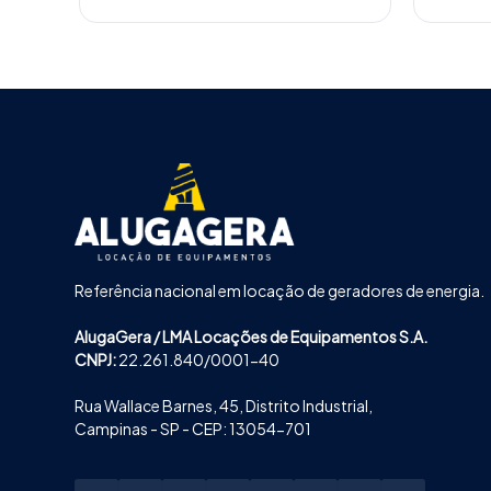
Referência nacional em locação de geradores de energia.
AlugaGera / LMA Locações de Equipamentos S.A.
CNPJ:
22.261.840/0001-40
Rua Wallace Barnes, 45, Distrito Industrial,
Campinas - SP - CEP: 13054-701