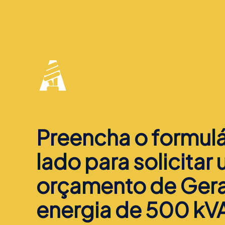
Preencha o formulá
lado para solicitar
orçamento de Ger
energia de 500 kV