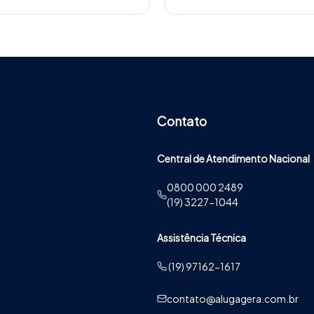
Contato
Central de Atendimento Nacional
0800 000 2489
(19) 3227-1044
Assistência Técnica
(19) 97162-1617
contato@alugagera.com.br