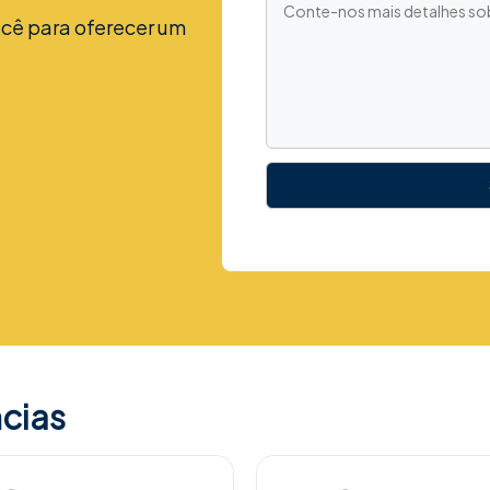
cê para oferecer um
cias