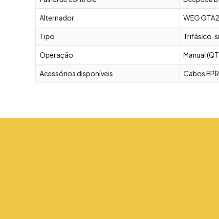
Alternador
WEG GTA202
Tipo
Trifásico, 
Operação
Manual (QT
Acessórios disponíveis
Cabos EPR,