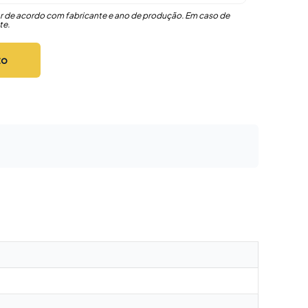
r de acordo com fabricante e ano de produção. Em caso de
te.
to