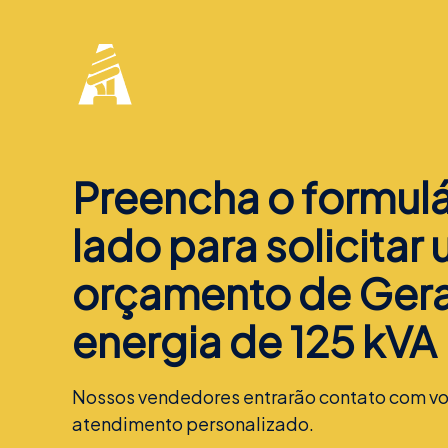
Preencha o formulá
lado para solicitar
orçamento de Ger
energia de 125 kVA
Nossos vendedores entrarão contato com vo
atendimento personalizado.