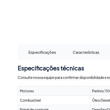
Especificações
Características
Especificações técnicas
Consulte nossa equipe para confirmar disponibilidade e e
Motores
Perkins 11
Combustível
Óleo Diese
Painel de controle
DeepSea DS