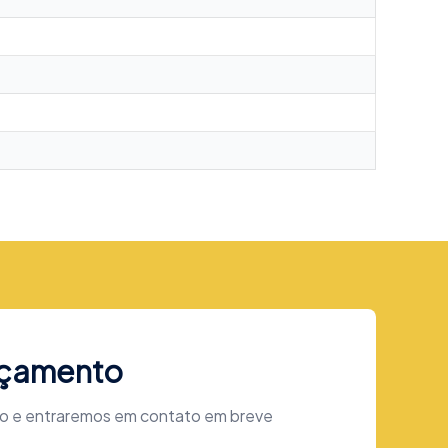
rçamento
xo e entraremos em contato em breve