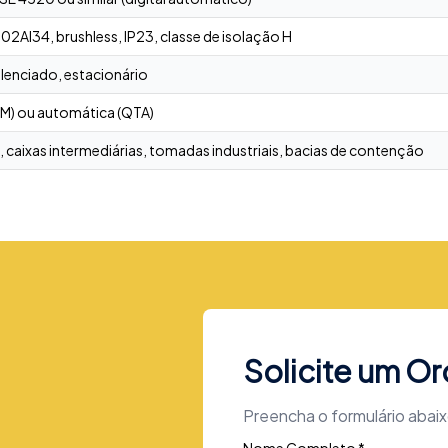
AI34, brushless, IP23, classe de isolação H
silenciado, estacionário
M) ou automática (QTA)
 caixas intermediárias, tomadas industriais, bacias de contenção
Solicite um O
Preencha o formulário abai
Nome Completo *