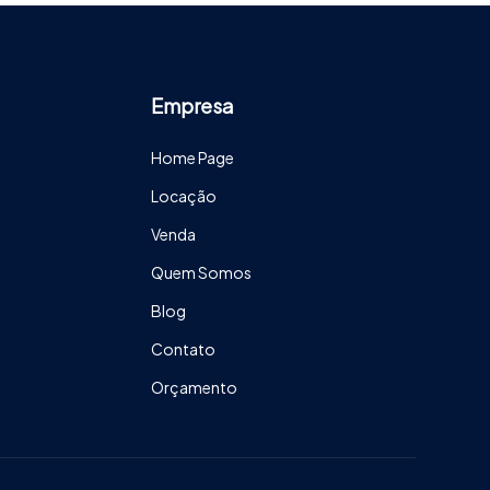
Empresa
Home Page
Locação
Venda
Quem Somos
Blog
Contato
Orçamento