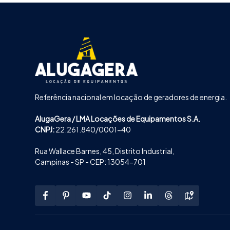
Referência nacional em locação de geradores de energia.
AlugaGera / LMA Locações de Equipamentos S.A.
CNPJ:
22.261.840/0001-40
Rua Wallace Barnes, 45, Distrito Industrial,
Campinas - SP - CEP: 13054-701