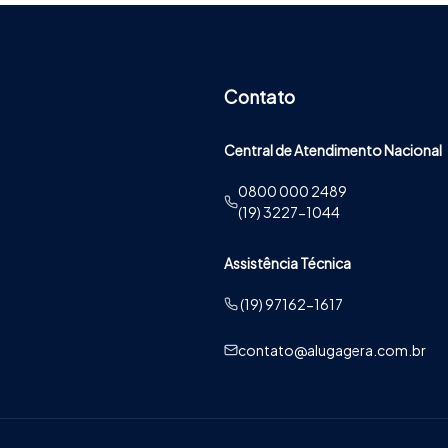
Contato
Central de Atendimento Nacional
0800 000 2489
(19) 3227-1044
Assistência Técnica
(19) 97162-1617
contato@alugagera.com.br