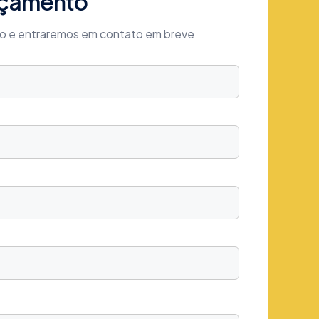
rçamento
xo e entraremos em contato em breve