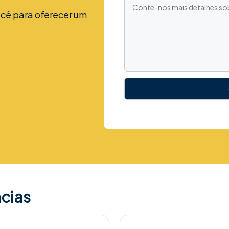
cê para oferecer um
cias