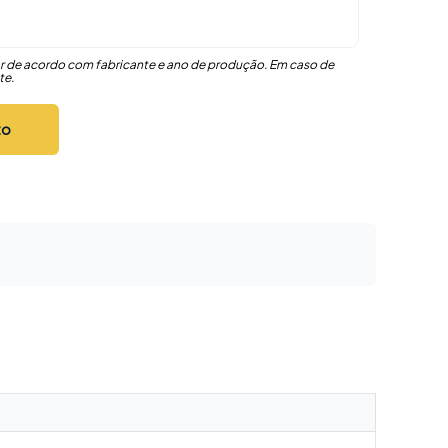
r de acordo com fabricante e ano de produção. Em caso de
te.
to