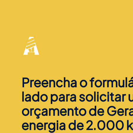
Preencha o formulá
lado para solicitar
orçamento de Ger
energia de 2.000 