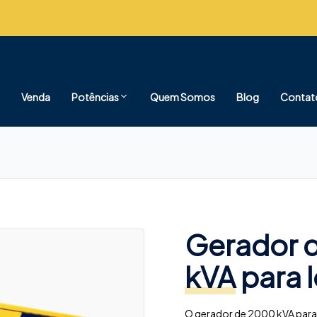
Venda
Potências
Quem Somos
Blog
Contat
Gerador d
kVA
para 
O gerador de 2000 kVA para