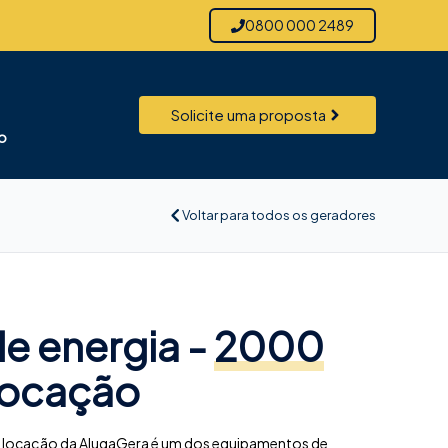
0800 000 2489
Solicite uma proposta
o
Voltar para todos os geradores
e energia -
2000
locação
 locação da AlugaGera é um dos equipamentos de