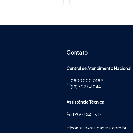
Contato
Central de Atendimento Nacional
0800 000 2489
(19) 3227-1044
Assistência Técnica
(19) 97162-1617
contato@alugagera.com.br