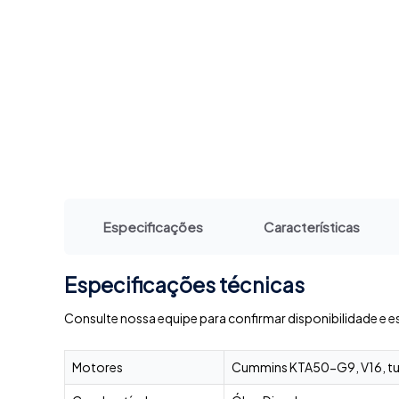
Especificações
Características
Especificações técnicas
Consulte nossa equipe para confirmar disponibilidade e e
Motores
Cummins KTA50-G9, V16, turbo