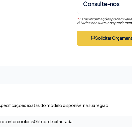
Consulte-nos
*
Estas informações podem varia
dúvidas consulte-nos previamen
Solicitar Orçamen
specificações exatas do modelo disponível na sua região.
 intercooler, 50 litros de cilindrada