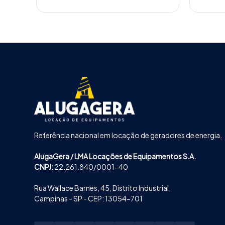
Referência nacional em locação de geradores de energia.
AlugaGera / LMA Locações de Equipamentos S.A.
CNPJ:
22.261.840/0001-40
Rua Wallace Barnes, 45, Distrito Industrial,
Campinas - SP - CEP: 13054-701