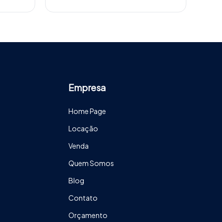
Empresa
Home Page
Locação
Venda
Quem Somos
Blog
Contato
Orçamento