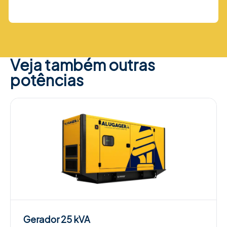
Veja também outras
potências
Gerador
25 kVA