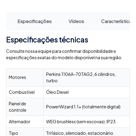
Especificações
Vídeos
Características
Especificações técnicas
Consulte nossa equipe para confirmar disponibilidade e
especificações exatas do modelo disponível na sua região.
Perkins 1106A-70TAG2, 6 cilindros,
Motores
turbo
Combustível
Óleo Diesel
Painel de
PowerWizard 1.1+ (totalmente digital)
controle
Alternador
WEG brushless (sem escovas), IP23
Tipo
Trifásico, silenciado, estacionário