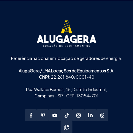
Referência nacional em locação de geradores de energia.
AlugaGera / LMA Locações de Equipamentos S.A.
CNPJ:
22.261.840/0001-40
Rua Wallace Barnes, 45, Distrito Industrial,
Campinas - SP - CEP: 13054-701