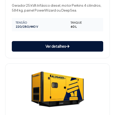
Gerador 25 kVA trifásico diesel, motor Perkins 4 cilindros,
584 kg, painel PowerWizard ou DeepSea.
TENSÃO
TANQUE
220/280/440 V
60 L
Ver detalhes