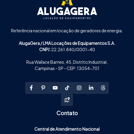
Referência nacional em locação de geradores de energia.
AlugaGera / LMA Locações de Equipamentos S.A.
CNPJ:
22.261.840/0001-40
Rua Wallace Barnes, 45, Distrito Industrial,
Campinas - SP - CEP: 13054-701
Contato
Central de Atendimento Nacional