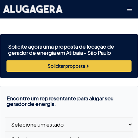
Pular
Me
para
o
conteúdo
Solicite agora uma proposta de locação de
gerador de energia em Atibaia -
São Paulo
Solicitar proposta
Encontre um representante para alugar seu
gerador de energia.