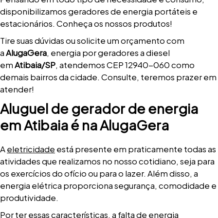
disponibilizamos geradores de energia portáteis e
estacionários. Conheça os nossos produtos!
Tire suas dúvidas ou solicite um orçamento com
a
AlugaGera
, energia por geradores a diesel
em
Atibaia/SP
, atendemos CEP 12940-060 como
demais bairros da cidade. Consulte, teremos prazer em
atender!
Aluguel de gerador de energia
em Atibaia é na AlugaGera
A
eletricidade
está presente em praticamente todas as
atividades que realizamos no nosso cotidiano, seja para
os exercícios do ofício ou para o lazer. Além disso, a
energia elétrica proporciona segurança, comodidade e
produtividade.
Por ter essas características, a
falta de energia