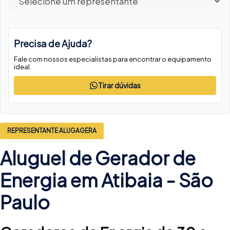
Precisa de Ajuda?
Fale com nossos especialistas para encontrar o equipamento
ideal.
Tirar dúvidas
REPRESENTANTE ALUGAGERA
Aluguel de Gerador de
Energia em Atibaia -
São
Paulo