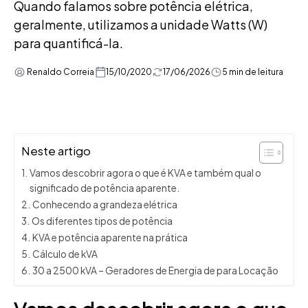
Quando falamos sobre potência elétrica,
geralmente, utilizamos a unidade Watts (W)
para quantificá-la.
Renaldo Correia
15/10/2020
17/06/2026
5 min de leitura
Neste artigo
Vamos descobrir agora o que é KVA e também qual o
significado de potência aparente.
Conhecendo a grandeza elétrica
Os diferentes tipos de potência
KVA e potência aparente na prática
Cálculo de kVA
30 a 2500 kVA – Geradores de Energia de para Locação