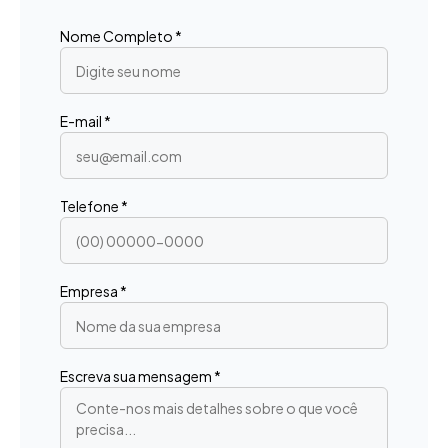
Nome Completo *
E-mail *
Telefone *
Empresa *
Escreva sua mensagem *