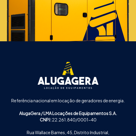
Referência nacional em locação de geradores de energia.
AlugaGera / LMA Locações de Equipamentos S.A.
CNPJ:
22.261.840/0001-40
Rua Wallace Barnes, 45, Distrito Industrial,