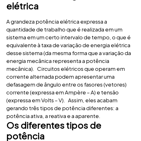
elétrica
A grandeza potência elétrica expressa a
quantidade de trabalho que é realizada em um
sistema em um certo intervalo de tempo, o que é
equivalente à taxa de variação de energia elétrica
desse sistema (da mesma forma que a variação da
energia mecânica representa a potência
mecânica). Circuitos elétricos que operam em
corrente alternada podem apresentar uma
defasagem de ângulo entre os fasores (vetores)
corrente (expressa em Ampère – A) e tensão
(expressa em Volts – V). Assim, eles acabam
gerando três tipos de potência diferentes: a
potência ativa, a reativa e a aparente.
Os diferentes tipos de
potência