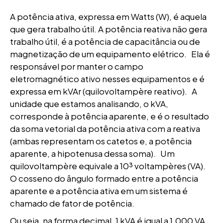
A potência ativa, expressa em Watts (W), é aquela
que gera trabalho útil. A potência reativa não gera
trabalho útil, é a potência de capacitância ou de
magnetização de um equipamento elétrico. Ela é
responsável por manter o campo
eletromagnético ativo nesses equipamentos e é
expressa em kVAr (quilovoltampère reativo). A
unidade que estamos analisando, o kVA,
corresponde à potência aparente, e é o resultado
da soma vetorial da potência ativa com a reativa
(ambas representam os catetos e, a potência
aparente, a hipotenusa dessa soma). Um
quilovoltampère equivale a 10³ voltampères (VA).
O cosseno do ângulo formado entre a potência
aparente e a potência ativa em um sistema é
chamado de fator de potência.
Ou seja, na forma decimal, 1 kVA é igual a 1.000 VA,