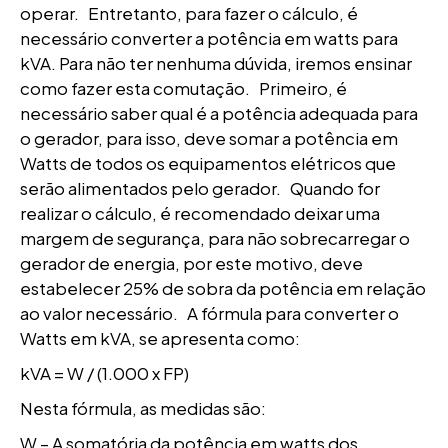
operar. Entretanto, para fazer o cálculo, é
necessário converter a potência em watts para
kVA. Para não ter nenhuma dúvida, iremos ensinar
como fazer esta comutação. Primeiro, é
necessário saber qual é a potência adequada para
o gerador, para isso, deve somar a potência em
Watts de todos os equipamentos elétricos que
serão alimentados pelo gerador. Quando for
realizar o cálculo, é recomendado deixar uma
margem de segurança, para não sobrecarregar o
gerador de energia, por este motivo, deve
estabelecer 25% de sobra da potência em relação
ao valor necessário. A fórmula para converter o
Watts em kVA, se apresenta como:
kVA = W / (1.000 x FP)
Nesta fórmula, as medidas são:
W – A somatória da potência em watts dos