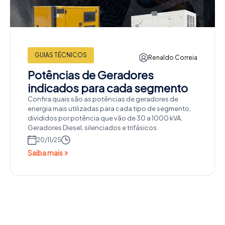
GUIAS TÉCNICOS
Renaldo Correia
Potências de Geradores
indicados para cada segmento
Confira quais são as potências de geradores de
energia mais utilizadas para cada tipo de segmento,
divididos por potência que vão de 30 a 1000 kVA.
Geradores Diesel, silenciados e trifásicos.
20/11/25
Saiba mais