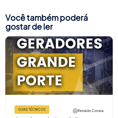
Você também poderá
gostar de ler
GUIAS TÉCNICOS
Renaldo Correia