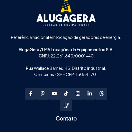
Referência nacional em locação de geradores de energia.
AlugaGera / LMA Locações de Equipamentos S.A.
CNPJ:
22.261.840/0001-40
Rua Wallace Barnes, 45, Distrito Industrial,
Campinas - SP - CEP: 13054-701
Contato