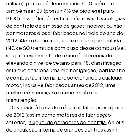
milhão), por isso é denominado S-10, além de
também ser B7 (possuir 7% de biodiesel puro
B100). Esse óleo é destinado às novas tecnologias
de controle de emissão de gases, nocivos ou não,
por motores diesel fabricados no início do ano de
2012. Além de diminuição de matéria particulada
(NOx e SO²) emitida com o uso desse combustível,
seu processamento de refino é diferenciado,
elevando o nível de cetano para 48, classificação
esta que ocasiona uma melhor ignição, partida frio
e combustão interna, proporcionando a qualquer
motor, inclusive fabricados antes de2012, uma
melhor conservação e menor custo de
manutenção.
– Destinado à frota de máquinas fabricadas a partir
de 2012 (assim como motores de fabricação
anterior),
aluguel de geradores de energia
, ônibus
de circulação interna de grandes centros assim