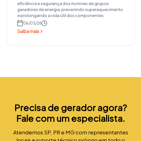
eficiência e segurança dos motores de grupos
geradores de energia, prevenindo superaquecimento
e prolongando a vida útil dos componentes.
06/03/26
Saiba mais
Precisa de gerador agora?
Fale com um especialista.
Atendemos SP, PR e MG com representantes
locais e suporte técnico próprio em todo o