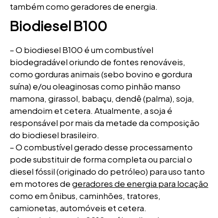
também como geradores de energia.
Biodiesel B100
– O biodiesel B100 é um combustível
biodegradável oriundo de fontes renováveis,
como gorduras animais (sebo bovino e gordura
suína) e/ou oleaginosas como pinhão manso
mamona, girassol, babaçu, dendê (palma), soja,
amendoim et cetera. Atualmente, a soja é
responsável por mais da metade da composição
do biodiesel brasileiro.
– O combustível gerado desse processamento
pode substituir de forma completa ou parcial o
diesel fóssil (originado do petróleo) para uso tanto
em motores de
geradores de energia para locação
como em ônibus, caminhões, tratores,
camionetas, automóveis et cetera.