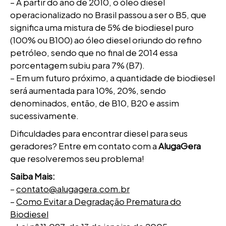
– A partir do ano de 2010, o óleo diesel
operacionalizado no Brasil passou a ser o B5, que
significa uma mistura de 5% de biodiesel puro
(100% ou B100) ao óleo diesel oriundo do refino
petróleo, sendo que no final de 2014 essa
porcentagem subiu para 7% (B7).
– Em um futuro próximo, a quantidade de biodiesel
será aumentada para 10%, 20%, sendo
denominados, então, de B10, B20 e assim
sucessivamente.
Dificuldades para encontrar diesel para seus
geradores? Entre em contato com a
AlugaGera
que resolveremos seu problema!
Saiba Mais:
–
contato@alugagera.com.br
–
Como Evitar a Degradação Prematura do
Biodiesel