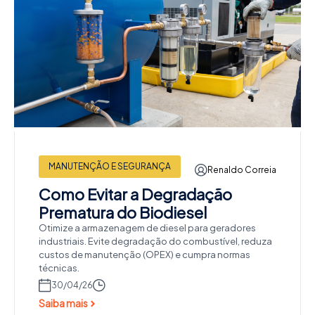
MANUTENÇÃO E SEGURANÇA
Renaldo Correia
Como Evitar a Degradação
Prematura do Biodiesel
Otimize a armazenagem de diesel para geradores
industriais. Evite degradação do combustível, reduza
custos de manutenção (OPEX) e cumpra normas
técnicas.
30/04/26
Saiba mais