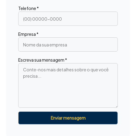
Telefone *
Empresa *
Escreva sua mensagem *