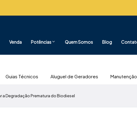
Venda
Potências
Quem Somos
Blog
Contat
Guias Técnicos
Aluguel de Geradores
Manutenção
r a Degradação Prematura do Biodiesel