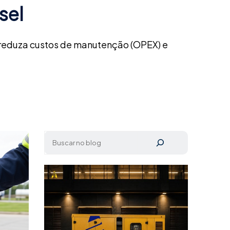
sel
 reduza custos de manutenção (OPEX) e
Pesquisar