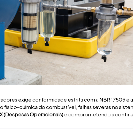
adores exige conformidade estrita com a NBR 17505 e 
 físico-química do combustível, falhas severas no siste
 (Despesas Operacionais)
e comprometendo a continu