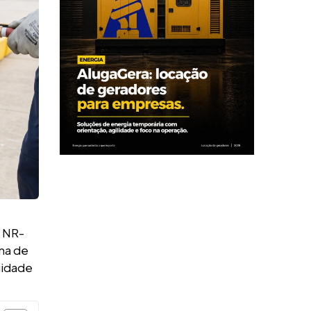
a NR-
ma de
idade