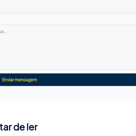
r de ler