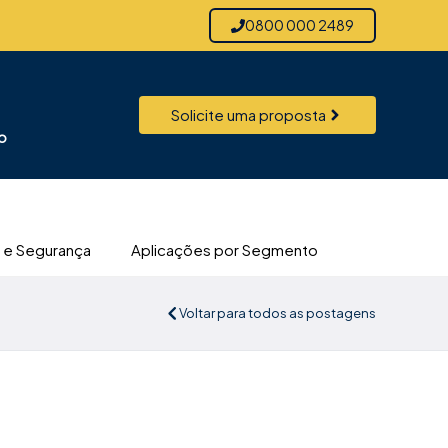
0800 000 2489
Solicite uma proposta
o
 e Segurança
Aplicações por Segmento
Voltar para todos as postagens