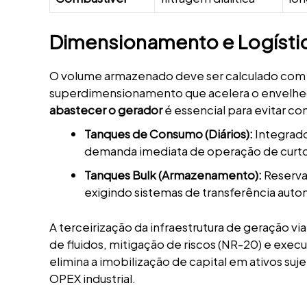
Dimensionamento e Logísti
O volume armazenado deve ser calculado com b
superdimensionamento que acelera o envelhe
abastecer o gerador
é essencial para evitar c
Tanques de Consumo (Diários):
Integrado
demanda imediata de operação de curto
Tanques Bulk (Armazenamento):
Reservat
exigindo sistemas de transferência auto
A terceirização da infraestrutura de geração vi
de fluidos, mitigação de riscos (NR-20) e exe
elimina a imobilização de capital em ativos suj
OPEX industrial.