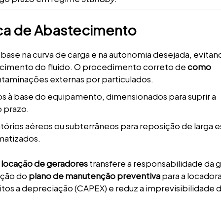
ca de Abastecimento
ase na curva de carga e na autonomia desejada, evitan
cimento do fluido. O procedimento correto de
como
ontaminações externas por particulados.
s à base do equipamento, dimensionados para suprir a
 prazo.
órios aéreos ou subterrâneos para reposição de larga e
matizados.
a
locação de geradores
transfere a responsabilidade da 
cução do
plano de manutenção preventiva
para a locadora
eitos a depreciação (CAPEX) e reduz a imprevisibilidade 