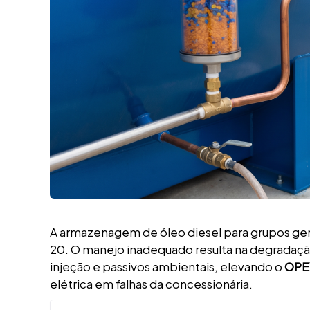
A armazenagem de óleo diesel para grupos ger
20. O manejo inadequado resulta na degradação
injeção e passivos ambientais, elevando o
OPEX
elétrica em falhas da concessionária.