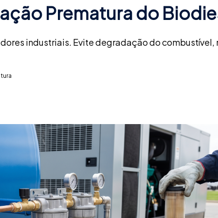
ação Prematura do Biodie
ores industriais. Evite degradação do combustível,
itura