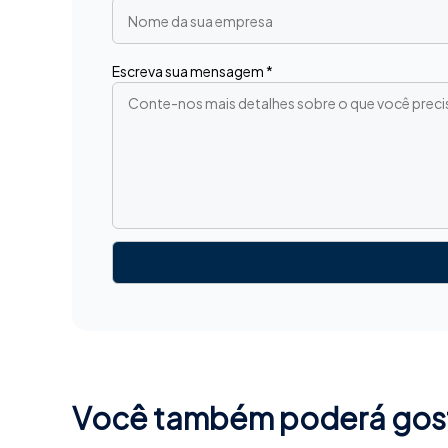
Escreva sua mensagem *
Você também poderá gosta