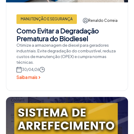
MANUTENÇÃO E SEGURANÇA
Renaldo Correia
Como Evitar a Degradação
Prematura do Biodiesel
Otimize a armazenagem de diesel para geradores
industriais. Evite degradação do combustível, reduza
custos de manutenção (OPEX) e cumpra normas
técnicas.
30/04/26
Saiba mais