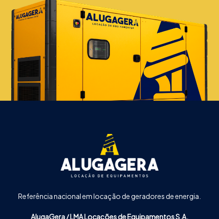
Referência nacional em locação de geradores de energia.
AlugaGera / LMA Locações de Equipamentos S.A.