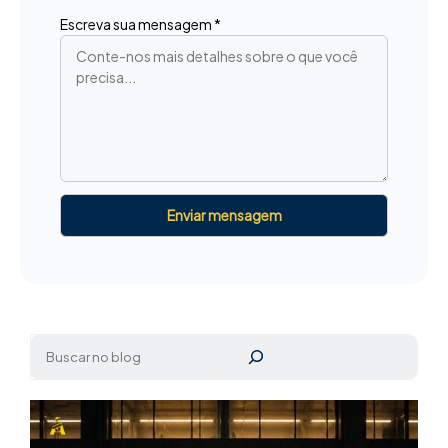
Escreva sua mensagem *
Pesquisar