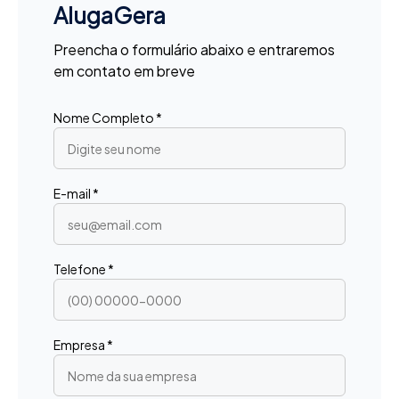
AlugaGera
Preencha o formulário abaixo e entraremos
em contato em breve
Nome Completo *
E-mail *
Telefone *
Empresa *