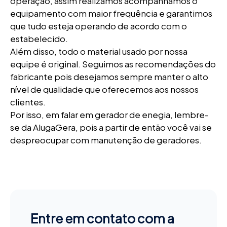
operação, assim realizamos acompanhamos o
equipamento com maior frequência e garantimos
que tudo esteja operando de acordo com o
estabelecido.
Além disso, todo o material usado por nossa
equipe é original. Seguimos as recomendações do
fabricante pois desejamos sempre manter o alto
nível de qualidade que oferecemos aos nossos
clientes.
Por isso, em falar em gerador de enegia, lembre-
se da AlugaGera, pois a partir de então você vai se
despreocupar com manutenção de geradores.
Entre em contato com a