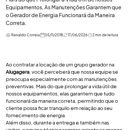
Equipamentos, As Manutenções Garantem que
o Gerador de Energia Funcionará da Maneira
Correta.
Renaldo Correia
05/11/2018
17/06/2026
2 min de leitura
Ao contratar a locação de um grupo gerador na
Alugagera
, você perceberá que nossa equipe se
preocupa especialmente com as manutenções
preventivas. Mais do que prolongar a vida útil de
nossos equipamentos, elas garantem que tudo
funcionará da maneira correta, permitindo que o
cliente possa ficar tranquilo em relação ao seu
fornecimento de energia.
Além disso, durante a entrega e também nas
visitas, a equipe técnica sempre orienta ao menos