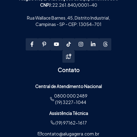
CNPJ:
22.261.840/0001-40
Rua Wallace Barnes, 45, Distrito Industrial,
Campinas - SP - CEP: 13054-701
Contato
Central de Atendimento Nacional
0800 000 2489
(19) 3227-1044
Assistência Técnica
(19) 97162-1617
contato@alugagera.com.br