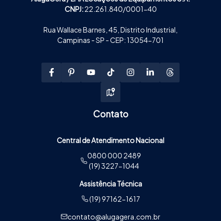
CNPJ:
22.261.840/0001-40
Rua Wallace Barnes, 45, Distrito Industrial,
Campinas - SP - CEP: 13054-701
Contato
Central de Atendimento Nacional
0800 000 2489
(19) 3227-1044
Assistência Técnica
(19) 97162-1617
contato@alugagera.com.br