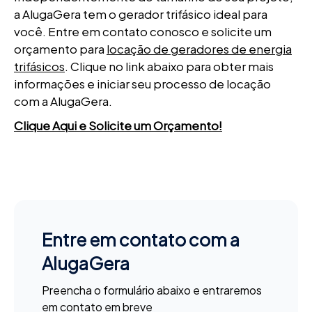
a AlugaGera tem o gerador trifásico ideal para
você. Entre em contato conosco e solicite um
orçamento para
locação de geradores de energia
trifásicos
. Clique no link abaixo para obter mais
informações e iniciar seu processo de locação
com a AlugaGera.
Clique Aqui e Solicite um Orçamento!
Entre em contato com a
AlugaGera
Preencha o formulário abaixo e entraremos
em contato em breve