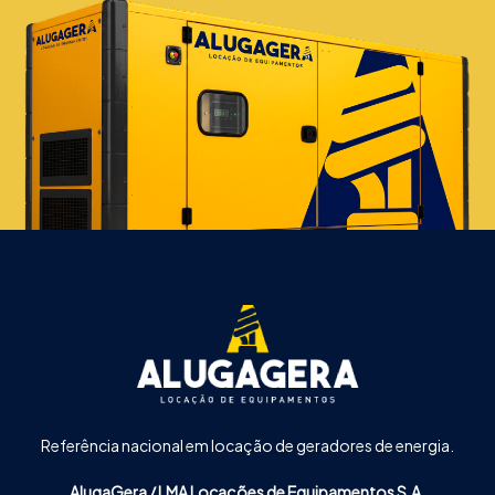
Referência nacional em locação de geradores de energia.
AlugaGera / LMA Locações de Equipamentos S.A.