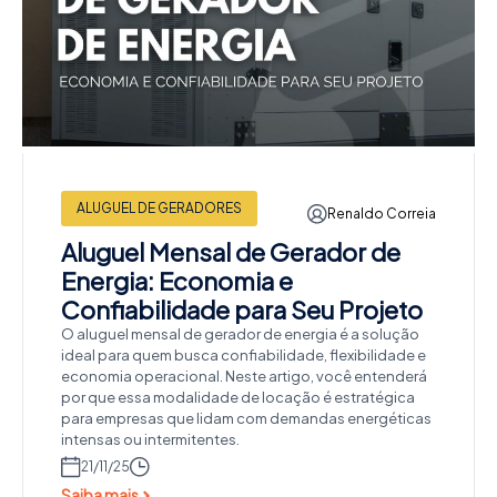
ALUGUEL DE GERADORES
Renaldo Correia
Aluguel Mensal de Gerador de
Energia: Economia e
Confiabilidade para Seu Projeto
O aluguel mensal de gerador de energia é a solução
ideal para quem busca confiabilidade, flexibilidade e
economia operacional. Neste artigo, você entenderá
por que essa modalidade de locação é estratégica
para empresas que lidam com demandas energéticas
intensas ou intermitentes.
21/11/25
Saiba mais