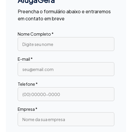
AlugaGera
Preencha o formulário abaixo e entraremos
em contato em breve
Nome Completo *
E-mail *
Telefone *
Empresa *