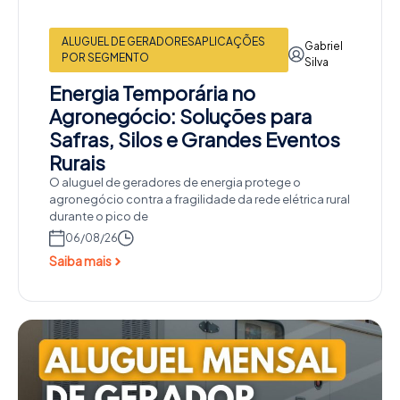
ALUGUEL DE GERADORES
APLICAÇÕES
Gabriel
POR SEGMENTO
Silva
Energia Temporária no
Agronegócio: Soluções para
Safras, Silos e Grandes Eventos
Rurais
O aluguel de geradores de energia protege o
agronegócio contra a fragilidade da rede elétrica rural
durante o pico de
06/08/26
Saiba mais