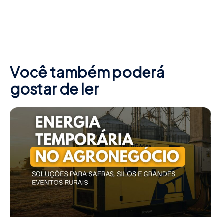
Você também poderá
gostar de ler