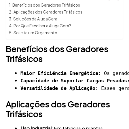
Benefícios dos Geradores Trifásicos
Aplicações dos Geradores Trifásicos
Soluções da AlugaGera
Por Que Escolher a AlugaGera?
Solicite um Orçamento
Benefícios dos Geradores
Trifásicos
Maior Eficiência Energética
: Os gerad
Capacidade de Suportar Cargas Pesadas
Versatilidade de Aplicação
: Esses ger
Aplicações dos Geradores
Trifásicos
Uso Industrial
: Em fábricas e plantas