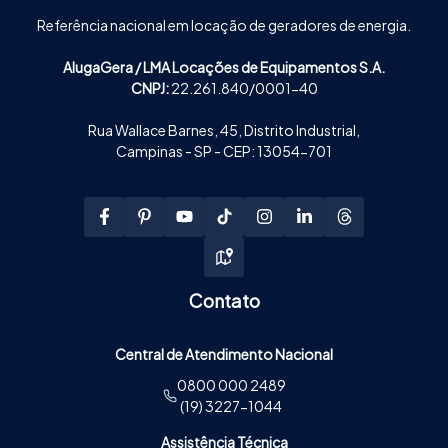
Referência nacional em locação de geradores de energia.
AlugaGera / LMA Locações de Equipamentos S.A.
CNPJ:
22.261.840/0001-40
Rua Wallace Barnes, 45, Distrito Industrial,
Campinas - SP - CEP: 13054-701
Contato
Central de Atendimento Nacional
0800 000 2489
(19) 3227-1044
Assistência Técnica