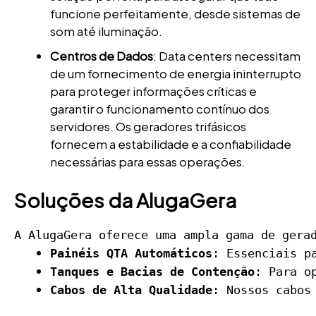
funcione perfeitamente, desde sistemas de
som até iluminação.
Centros de Dados
: Data centers necessitam
de um fornecimento de energia ininterrupto
para proteger informações críticas e
garantir o funcionamento contínuo dos
servidores. Os geradores trifásicos
fornecem a estabilidade e a confiabilidade
necessárias para essas operações.
Soluções da AlugaGera
A AlugaGera oferece uma ampla gama de gera
Painéis QTA Automáticos
: Essenciais p
Tanques e Bacias de Contenção
: Para o
Cabos de Alta Qualidade
: Nossos cabos