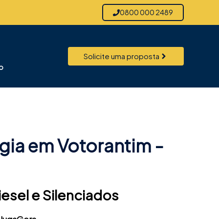
0800 000 2489
Solicite uma proposta
o
gia em Votorantim -
iesel e Silenciados