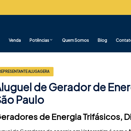
Venda
Potências
Quem Somos
Blog
Contat
REPRESENTANTE ALUGAGERA
luguel de Gerador de Ener
ão Paulo
eradores de Energia Trifásicos, D