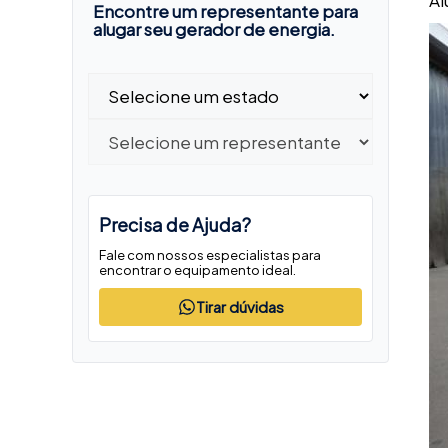
Al
Encontre um representante para
alugar seu gerador de energia.
Precisa de Ajuda?
Fale com nossos especialistas para
encontrar o equipamento ideal.
Tirar dúvidas