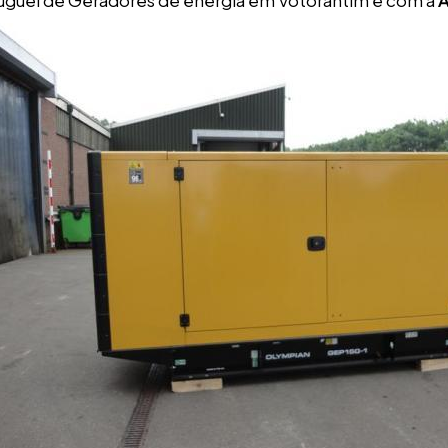
uguel de Geradores de energia em Votorantim é com a
A