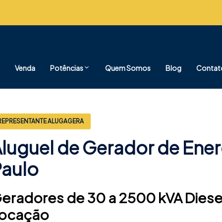
Venda
Potências
Quem Somos
Blog
Contat
REPRESENTANTE ALUGAGERA
luguel de Gerador de Ene
Paulo
eradores de 30 a 2500 kVA Diesel 
ocação