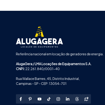
Referência nacional em locação de geradores de energia.
AlugaGera / LMA Locações de Equipamentos S.A.
CNPJ:
22.261.840/0001-40
Rua Wallace Barnes, 45, Distrito Industrial,
Campinas - SP - CEP: 13054-701