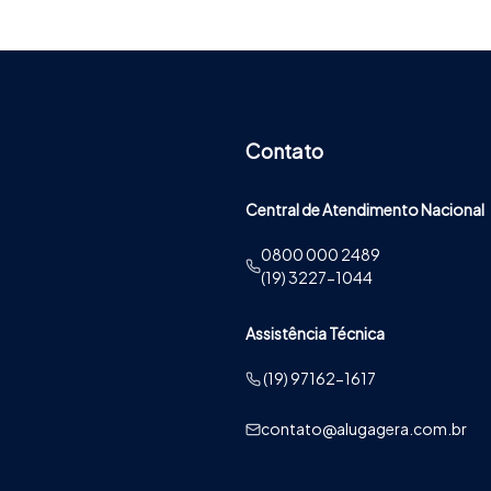
Contato
Central de Atendimento Nacional
0800 000 2489
(19) 3227-1044
Assistência Técnica
(19) 97162-1617
contato@alugagera.com.br