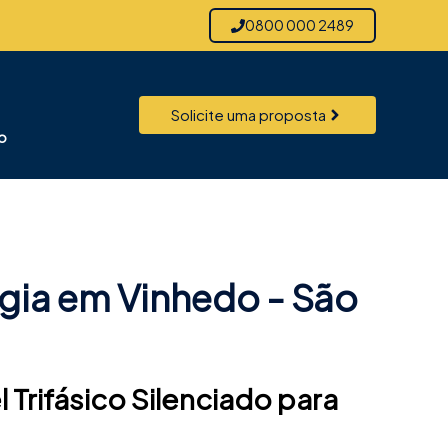
0800 000 2489
Solicite uma proposta
o
rgia em Vinhedo -
São
Trifásico Silenciado para