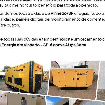
sulta o melhor custo benefício para toda a operação.
endemos toda a cidade de
Vinhedo/SP
e região, todo 
alidade, painéis digitais de monitoramento de corrente
tre outros.
re todas suas dúvidas e também solicite um orçamento
 Energia em Vinhedo – SP é com a AlugaGera
!