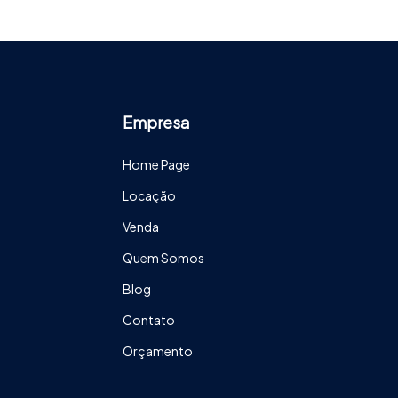
Empresa
Home Page
Locação
Venda
Quem Somos
Blog
Contato
Orçamento