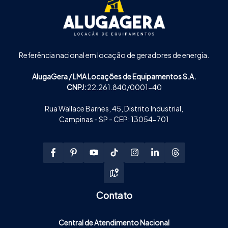
Referência nacional em locação de geradores de energia.
AlugaGera / LMA Locações de Equipamentos S.A.
CNPJ:
22.261.840/0001-40
Rua Wallace Barnes, 45, Distrito Industrial,
Campinas - SP - CEP: 13054-701
Contato
Central de Atendimento Nacional