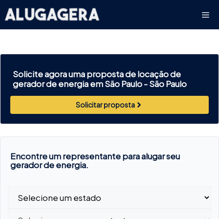
Pular
Me
para
o
conteúdo
Solicite agora uma proposta de locação de
gerador de energia em São Paulo -
São Paulo
Solicitar proposta
Encontre um representante para alugar seu
gerador de energia.