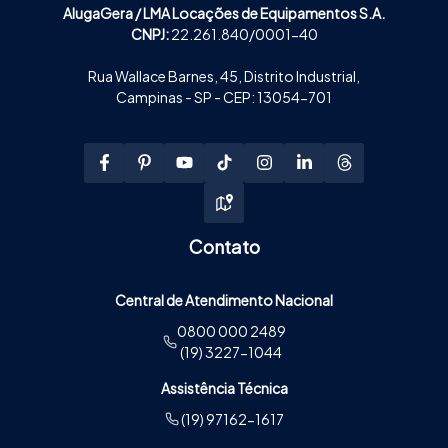
AlugaGera / LMA Locações de Equipamentos S.A.
CNPJ:
22.261.840/0001-40
Rua Wallace Barnes, 45, Distrito Industrial,
Campinas - SP - CEP: 13054-701
Contato
Central de Atendimento Nacional
0800 000 2489
(19) 3227-1044
Assistência Técnica
(19) 97162-1617