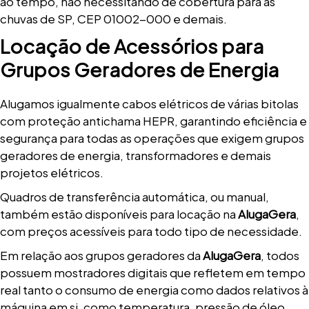
ao tempo, não necessitando de cobertura para as
chuvas de SP, CEP 01002-000 e demais.
Locação de Acessórios para
Grupos Geradores de Energia
Alugamos igualmente cabos elétricos de várias bitolas
com proteção antichama HEPR, garantindo eficiência e
segurança para todas as operações que exigem grupos
geradores de energia, transformadores e demais
projetos elétricos.
Quadros de transferência automática, ou manual,
também estão disponíveis para locação na
AlugaGera
,
com preços acessíveis para todo tipo de necessidade.
Em relação aos grupos geradores da
AlugaGera
, todos
possuem mostradores digitais que refletem em tempo
real tanto o consumo de energia como dados relativos à
máquina em si, como temperatura, pressão de óleo,