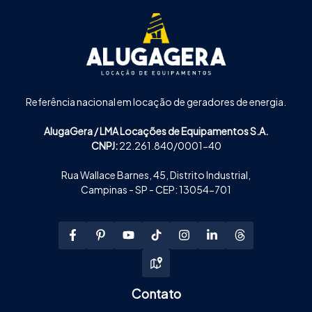
Referência nacional em locação de geradores de energia.
AlugaGera / LMA Locações de Equipamentos S.A.
CNPJ:
22.261.840/0001-40
Rua Wallace Barnes, 45, Distrito Industrial,
Campinas - SP - CEP: 13054-701
Contato