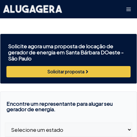
Pular
Me
para
o
conteúdo
Solicite agora uma proposta de locação de
gerador de energia em Santa Bárbara DOeste -
São Paulo
Solicitar proposta
Encontre um representante para alugar seu
gerador de energia.