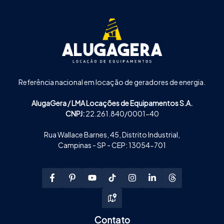
Referência nacional em locação de geradores de energia.
AlugaGera / LMA Locações de Equipamentos S.A.
CNPJ:
22.261.840/0001-40
Rua Wallace Barnes, 45, Distrito Industrial,
Campinas - SP - CEP: 13054-701
Contato