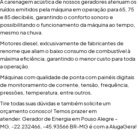
A carenagem acústica de nossos geradores atenuam os
ruídos emitidos pela máquina em operação para 65, 75
e 85 decibéis, garantindo o conforto sonoro e
possibilitando o funcionamento da máquina ao tempo,
mesmo na chuva.
Motores diesel, exlcusivamente de fabricantes de
renome que aliam o baixo consumo de combustível à
máxima eficiência, garantindo o menor custo para toda
a operação.
Máquinas com qualidade de ponta com painéis digitais
de monitoramento de corrente, tensão, frequência,
pressões, temperatura, entre outros.
Tire todas suas dúvidas e também solicite um
orçamento conosco! Temos prazer em
atender. Gerador de Energia em Pouso Alegre –
MG, -22.232466, -45.93566 BR-MG é com a AlugaGera!