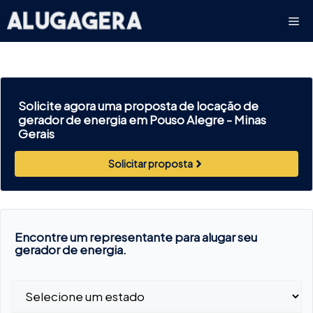
Pular
Me
para
o
conteúdo
Solicite agora uma proposta de locação de
gerador de energia em Pouso Alegre -
Minas
Gerais
Solicitar proposta
Encontre um representante para alugar seu
gerador de energia.