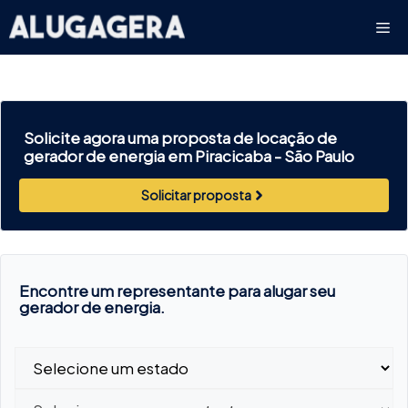
Pular
Me
para
o
conteúdo
Solicite agora uma proposta de locação de
gerador de energia em Piracicaba -
São Paulo
Solicitar proposta
Encontre um representante para alugar seu
gerador de energia.