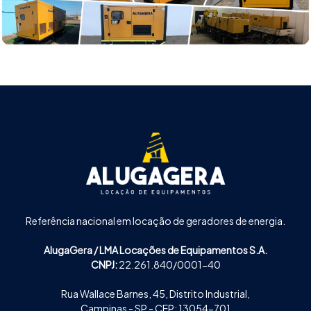
Referência nacional em locação de geradores de energia.
AlugaGera / LMA Locações de Equipamentos S.A.
CNPJ:
22.261.840/0001-40
Rua Wallace Barnes, 45, Distrito Industrial,
Campinas - SP - CEP: 13054-701