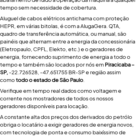
tempo sem necessidade de cobertura.
Aluguel de cabos elétricos antichama com proteção
HEPR, em várias bitolas, é com a AlugaGera. QTA,
quadro de transferência automática, ou manual, são
painéis que alternam entre a energia da concessionária
(Eletropaulo, CPFL, Elekto, etc.) e o geradores de
energia, fornecendo suprimento de energia a todo o
tempo e também são locados por nós em
Piracicaba –
SP,
-22.726528, -47.651755 BR-SP e região assim
como
todo o estado de São Paulo
.
Verifique em tempo real dados como voltagem e
corrente nos mostradores de todos os nossos
geradores disponíveis para locação.
A constante alta dos preços dos derivados do petrólo
obriga o locatário a exigir geradores de energia novos,
com tecnologia de ponta e consumo baixíssimo de