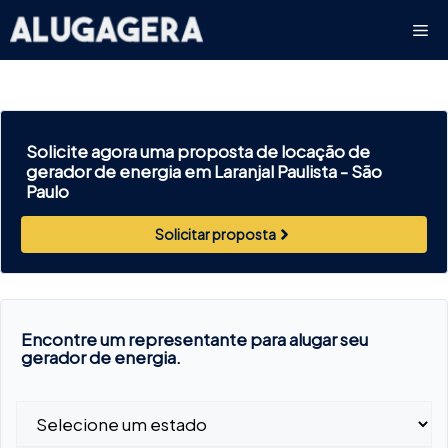
Pular
Me
para
o
conteúdo
Solicite agora uma proposta de locação de
gerador de energia em Laranjal Paulista -
São
Paulo
Solicitar proposta
Encontre um representante para alugar seu
gerador de energia.