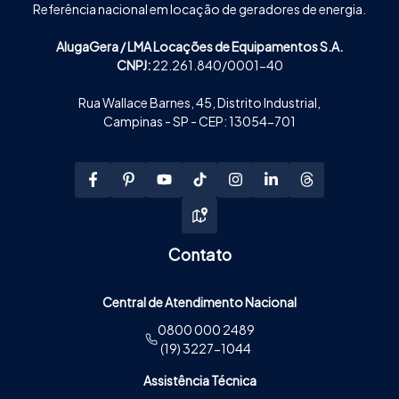
Referência nacional em locação de geradores de energia.
AlugaGera / LMA Locações de Equipamentos S.A.
CNPJ:
22.261.840/0001-40
Rua Wallace Barnes, 45, Distrito Industrial,
Campinas - SP - CEP: 13054-701
Contato
Central de Atendimento Nacional
0800 000 2489
(19) 3227-1044
Assistência Técnica