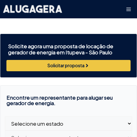
Pular
Me
para
o
conteúdo
Solicite agora uma proposta de locação de
gerador de energia em Itupeva -
São Paulo
Solicitar proposta
Encontre um representante para alugar seu
gerador de energia.