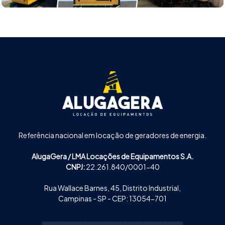
Referência nacional em locação de geradores de energia.
AlugaGera / LMA Locações de Equipamentos S.A.
CNPJ:
22.261.840/0001-40
Rua Wallace Barnes, 45, Distrito Industrial,
Campinas - SP - CEP: 13054-701