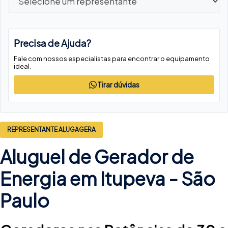
Precisa de Ajuda?
Fale com nossos especialistas para encontrar o equipamento
ideal.
Tirar dúvidas
REPRESENTANTE ALUGAGERA
Aluguel de Gerador de
Energia em Itupeva -
São
Paulo