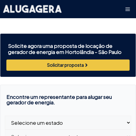
Pular
Me
para
o
conteúdo
Solicite agora uma proposta de locação de
gerador de energia em Hortolândia -
São Paulo
Solicitar proposta
Encontre um representante para alugar seu
gerador de energia.