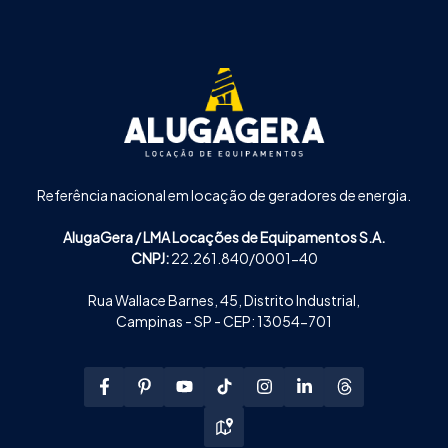
Referência nacional em locação de geradores de energia.
AlugaGera / LMA Locações de Equipamentos S.A.
CNPJ:
22.261.840/0001-40
Rua Wallace Barnes, 45, Distrito Industrial,
Campinas - SP - CEP: 13054-701