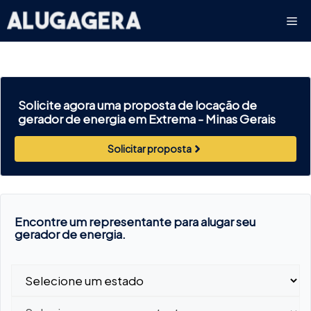
Pular
Me
para
o
conteúdo
Solicite agora uma proposta de locação de
gerador de energia em Extrema -
Minas Gerais
Solicitar proposta
Encontre um representante para alugar seu
gerador de energia.