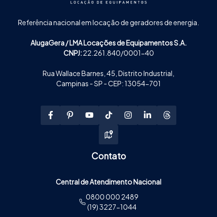
Referência nacional em locação de geradores de energia.
AlugaGera / LMA Locações de Equipamentos S.A.
CNPJ:
22.261.840/0001-40
Rua Wallace Barnes, 45, Distrito Industrial,
Campinas - SP - CEP: 13054-701
Contato
Central de Atendimento Nacional
0800 000 2489
(19) 3227-1044