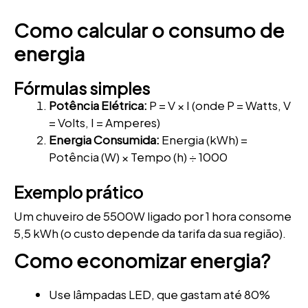
Como calcular o consumo de
energia
Fórmulas simples
Potência Elétrica:
P = V × I (onde P = Watts, V
= Volts, I = Amperes)
Energia Consumida:
Energia (kWh) =
Potência (W) × Tempo (h) ÷ 1000
Exemplo prático
Um chuveiro de 5500W ligado por 1 hora consome
5,5 kWh (o custo depende da tarifa da sua região).
Como economizar energia?
Use lâmpadas LED, que gastam até 80%