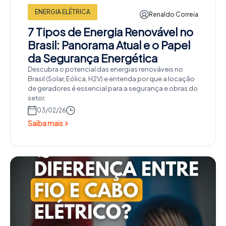
ENERGIA ELÉTRICA
Renaldo Correia
7 Tipos de Energia Renovável no
Brasil: Panorama Atual e o Papel
da Segurança Energética
Descubra o potencial das energias renováveis no
Brasil (Solar, Eólica, H2V) e entenda por que a locação
de geradores é essencial para a segurança e obras do
setor.
03/02/26
Saiba mais