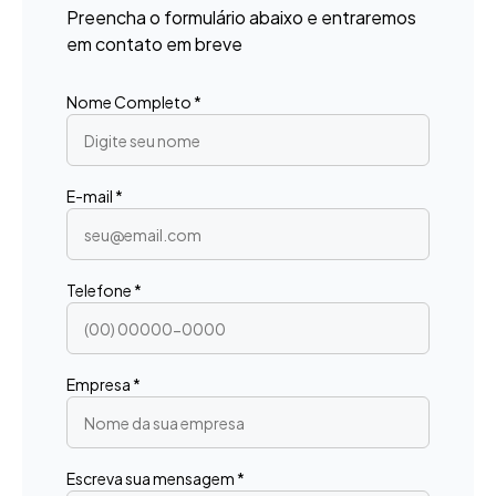
Preencha o formulário abaixo e entraremos
em contato em breve
Nome Completo *
E-mail *
Telefone *
Empresa *
Escreva sua mensagem *