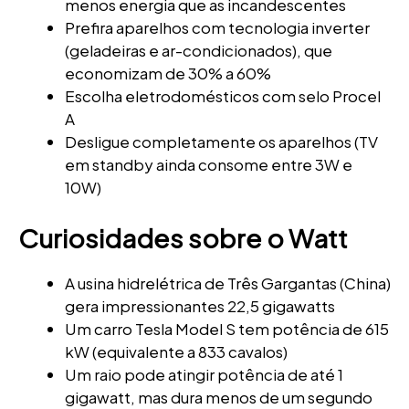
menos energia que as incandescentes
Prefira aparelhos com tecnologia inverter
(geladeiras e ar-condicionados), que
economizam de 30% a 60%
Escolha eletrodomésticos com selo Procel
A
Desligue completamente os aparelhos (TV
em standby ainda consome entre 3W e
10W)
Curiosidades sobre o Watt
A usina hidrelétrica de Três Gargantas (China)
gera impressionantes 22,5 gigawatts
Um carro Tesla Model S tem potência de 615
kW (equivalente a 833 cavalos)
Um raio pode atingir potência de até 1
gigawatt, mas dura menos de um segundo