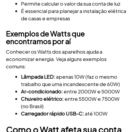
Permite calcular o valor da sua conta de luz
É essencial para planejar a instalação elétrica
de casas e empresas
Exemplos de Watts que
encontramos por aí
Conhecer os Watts dos aparelhos ajuda a
economizar energia. Veja alguns exemplos
comuns:
Lâmpada LED:
apenas 10W (faz o mesmo
trabalho que uma incandescente de 60W)
Ar-condicionado:
entre 2000W e 5000W
Chuveiro elétrico:
entre 5500W e 7500W
(no Brasil)
Carregador rápido USB-C:
até 100W
Como o Watt afeta sua conta