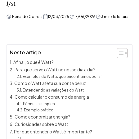
J/s).
Renaldo Correia
12/03/2025
17/06/2026
3 min de leitura
Neste artigo
Afinal, o que é Watt?
Para que serve o Watt no nosso dia a dia?
Exemplos de Watts que encontramos por aí
Como o Watt afeta sua conta de luz
Entendendo as variações do Watt
Como calcular o consumo de energia
Fórmulas simples
Exemplo prático
Como economizar energia?
Curiosidades sobre o Watt
Por que entender o Watt é importante?