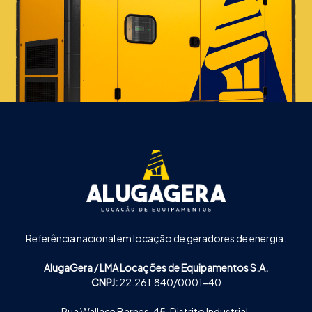
Referência nacional em locação de geradores de energia.
AlugaGera / LMA Locações de Equipamentos S.A.
CNPJ:
22.261.840/0001-40
Rua Wallace Barnes, 45, Distrito Industrial,