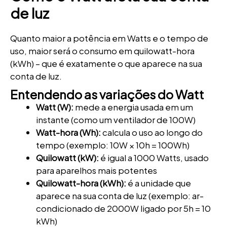
de luz
Quanto maior a potência em Watts e o tempo de
uso, maior será o consumo em quilowatt-hora
(kWh) – que é exatamente o que aparece na sua
conta de luz.
Entendendo as variações do Watt
Watt (W):
mede a energia usada em um
instante (como um ventilador de 100W)
Watt-hora (Wh):
calcula o uso ao longo do
tempo (exemplo: 10W × 10h = 100Wh)
Quilowatt (kW):
é igual a 1000 Watts, usado
para aparelhos mais potentes
Quilowatt-hora (kWh):
é a unidade que
aparece na sua conta de luz (exemplo: ar-
condicionado de 2000W ligado por 5h = 10
kWh)