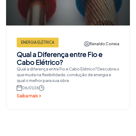
ENERGIA ELÉTRICA
Renaldo Correia
Qual a Diferença entre Fio e
Cabo Elétrico?
Qual a diferença entre Fio e Cabo Elétrico? Descubra o
que muda na flexibilidade, condução de energia e
qual o melhor para sua obra.
06/01/26
Saiba mais