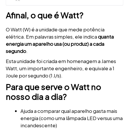
Afinal, o que é Watt?
O Watt (W) é a unidade que mede potência
elétrica. Em palavras simples, ele indica
quanta
energia um aparelho usa (ou produz) a cada
segundo
.
Esta unidade foi criada em homenagem a James
Watt, um importante engenheiro, e equivale a 1
Joule por segundo (1 J/s).
Para que serve o Watt no
nosso dia a dia?
Ajuda a comparar qual aparelho gasta mais
energia (como uma lâmpada LED versus uma
incandescente)