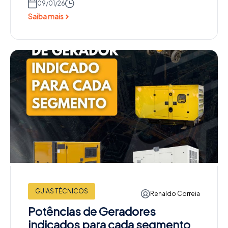
09/01/26
Saiba mais
GUIAS TÉCNICOS
Renaldo Correia
Potências de Geradores
indicados para cada segmento