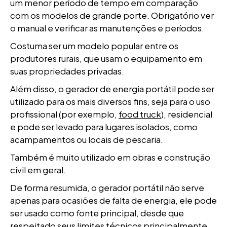
um menor período de tempo em comparação
com os modelos de grande porte. Obrigatório ver
o manual e verificar as manutenções e períodos.
Costuma ser um modelo popular entre os
produtores rurais, que usam o equipamento em
suas propriedades privadas.
Além disso, o gerador de energia portátil pode ser
utilizado para os mais diversos fins, seja para o uso
profissional (por exemplo,
food truck
), residencial
e pode ser levado para lugares isolados, como
acampamentos ou locais de pescaria.
Também é muito utilizado em obras e construção
civil em geral.
De forma resumida, o gerador portátil não serve
apenas para ocasiões de falta de energia, ele pode
ser usado como fonte principal, desde que
respeitado seus limites técnicos principalmente