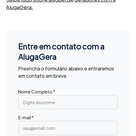
AlugaGera.
Entre em contato com a
AlugaGera
Preencha o formulário abaixo e entraremos
em contato em breve
Nome Completo *
E-mail *