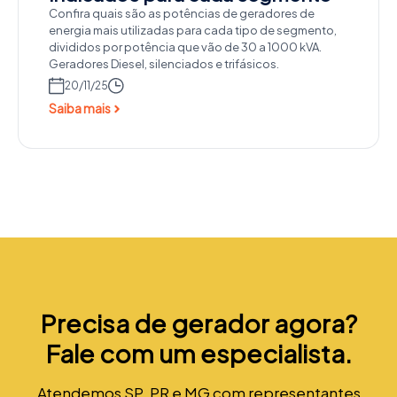
Confira quais são as potências de geradores de
energia mais utilizadas para cada tipo de segmento,
divididos por potência que vão de 30 a 1000 kVA.
Geradores Diesel, silenciados e trifásicos.
20/11/25
Saiba mais
Precisa de gerador agora?
Fale com um especialista.
Atendemos SP, PR e MG com representantes