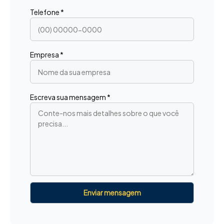
Telefone *
Empresa *
Escreva sua mensagem *