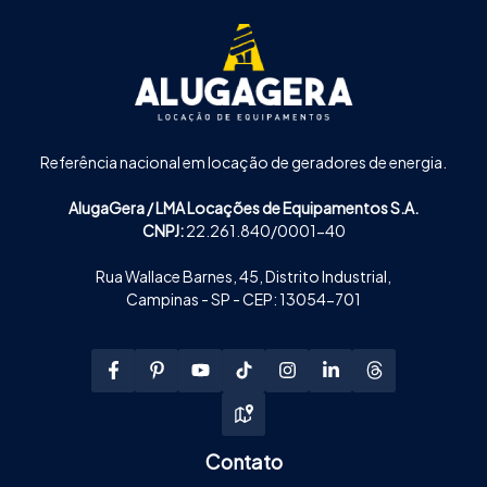
Referência nacional em locação de geradores de energia.
AlugaGera / LMA Locações de Equipamentos S.A.
CNPJ:
22.261.840/0001-40
Rua Wallace Barnes, 45, Distrito Industrial,
Campinas - SP - CEP: 13054-701
Contato