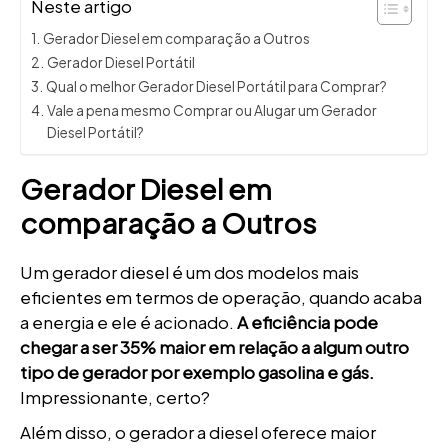
Neste artigo
Gerador Diesel em comparação a Outros
Gerador Diesel Portátil
Qual o melhor Gerador Diesel Portátil para Comprar?
Vale a pena mesmo Comprar ou Alugar um Gerador
Diesel Portátil?
Gerador Diesel em
comparação a Outros
Um gerador diesel é um dos modelos mais
eficientes em termos de operação, quando acaba
a energia e ele é acionado.
A eficiência pode
chegar a ser 35% maior em relação a algum outro
tipo de gerador por exemplo gasolina e gás.
Impressionante, certo?
Além disso, o gerador a diesel oferece maior