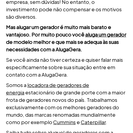
empresa, sem dúvidas! No entanto, o
investimento pode não compensar e os motivos
são diversos.
Mas alugar um gerador é muito mais barato e
vantajoso. Por muito pouco você
aluga um gerador
de modelo melhor e que mais se adequa às suas
necessidades com a AlugaGera.
Se você ainda não tiver certeza e quiser falar mais
especificamente sobre sua situação entre em
contato com a AlugaGera.
Somos a
locadora de geradores de
energia
estacionário de grande porte com a maior
frota de geradores novos do país. Trabalhamos
exclusivamente com os melhores geradores do
mundo, das marcas renomadas mundialmente
como por exemplo
Cummins
e
Caterpillar
.
Saiba tudo sobre aluguel de geradores com a