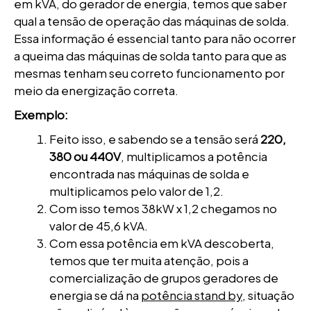
em kVA, do gerador de energia, temos que saber
qual a tensão de operação das máquinas de solda.
Essa informação é essencial tanto para não ocorrer
a queima das máquinas de solda tanto para que as
mesmas tenham seu correto funcionamento por
meio da energização correta.
Exemplo:
Feito isso, e sabendo se a tensão será
220,
380 ou 440V
, multiplicamos a potência
encontrada nas máquinas de solda e
multiplicamos pelo valor de 1,2.
Com isso temos 38kW x 1,2 chegamos no
valor de 45,6 kVA.
Com essa potência em kVA descoberta,
temos que ter muita atenção, pois a
comercialização de grupos geradores de
energia se dá na
potência stand by
, situação