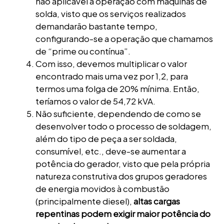
não aplicável à operação com máquinas de
solda, visto que os serviços realizados
demandarão bastante tempo,
configurando-se a operação que chamamos
de “prime ou contínua”.
Com isso, devemos multiplicar o valor
encontrado mais uma vez por 1,2, para
termos uma folga de 20% mínima. Então,
teríamos o valor de 54,72 kVA.
Não suficiente, dependendo de como se
desenvolver todo o processo de soldagem,
além do tipo de peça a ser soldada,
consumível, etc., deve-se aumentar a
potência do gerador, visto que pela própria
natureza construtiva dos grupos geradores
de energia movidos à combustão
(principalmente diesel),
altas cargas
repentinas podem exigir maior potência do