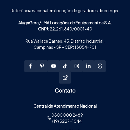
Referência nacional em locação de geradores de energia.
AlugaGera / LMA Locações de Equipamentos S.A.
CNPJ:
22.261.840/0001-40
Rua Wallace Barnes, 45, Distrito Industrial,
Campinas - SP - CEP: 13054-701
Contato
Central de Atendimento Nacional
0800 000 2489
(19) 3227-1044