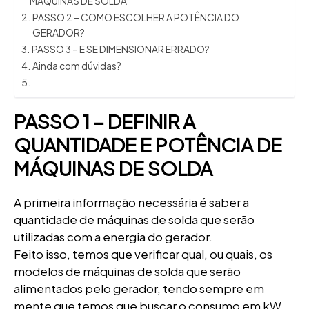
MÁQUINAS DE SOLDA
PASSO 2 – COMO ESCOLHER A POTÊNCIA DO
GERADOR?
PASSO 3 – E SE DIMENSIONAR ERRADO?
Ainda com dúvidas?
PASSO 1 – DEFINIR A
QUANTIDADE E POTÊNCIA DE
MÁQUINAS DE SOLDA
A primeira informação necessária é saber a
quantidade de máquinas de solda que serão
utilizadas com a energia do gerador.
Feito isso, temos que verificar qual, ou quais, os
modelos de máquinas de solda que serão
alimentados pelo gerador, tendo sempre em
mente que temos que buscar o consumo em kW