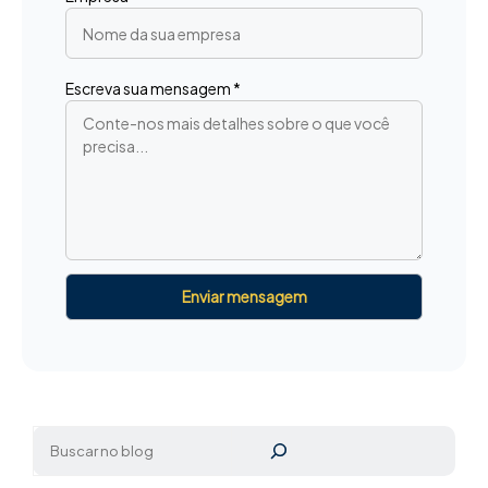
Escreva sua mensagem *
Pesquisar