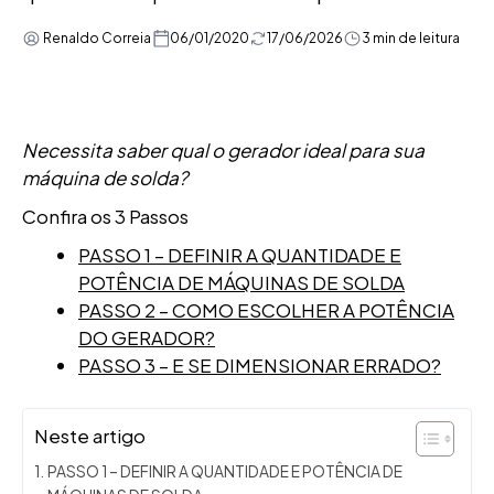
Renaldo Correia
06/01/2020
17/06/2026
3 min de leitura
Necessita saber qual o gerador ideal para sua
máquina de solda?
Confira os 3 Passos
PASSO 1 – DEFINIR A QUANTIDADE E
POTÊNCIA DE MÁQUINAS DE SOLDA
PASSO 2 – COMO ESCOLHER A POTÊNCIA
DO GERADOR?
PASSO 3 – E SE DIMENSIONAR ERRADO?
Neste artigo
PASSO 1 – DEFINIR A QUANTIDADE E POTÊNCIA DE