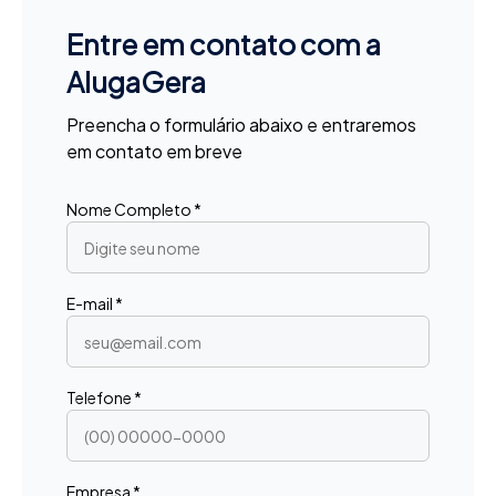
Entre em contato com a
AlugaGera
Preencha o formulário abaixo e entraremos
em contato em breve
Nome Completo *
E-mail *
Telefone *
Empresa *