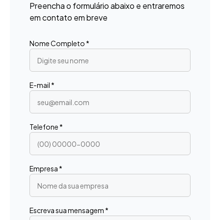
Preencha o formulário abaixo e entraremos
em contato em breve
Nome Completo *
E-mail *
Telefone *
Empresa *
Escreva sua mensagem *