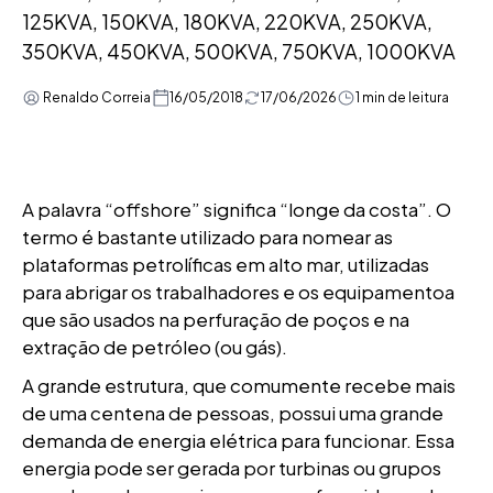
125KVA, 150KVA, 180KVA, 220KVA, 250KVA,
350KVA, 450KVA, 500KVA, 750KVA, 1000KVA
Renaldo Correia
16/05/2018
17/06/2026
1 min de leitura
A palavra “offshore” significa “longe da costa”. O
termo é bastante utilizado para nomear as
plataformas petrolíficas em alto mar, utilizadas
para abrigar os trabalhadores e os equipamentoa
que são usados na perfuração de poços e na
extração de petróleo (ou gás).
A grande estrutura, que comumente recebe mais
de uma centena de pessoas, possui uma grande
demanda de energia elétrica para funcionar. Essa
energia pode ser gerada por turbinas ou grupos