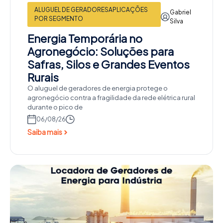
ALUGUEL DE GERADORES
APLICAÇÕES
Gabriel
POR SEGMENTO
Silva
Energia Temporária no
Agronegócio: Soluções para
Safras, Silos e Grandes Eventos
Rurais
O aluguel de geradores de energia protege o
agronegócio contra a fragilidade da rede elétrica rural
durante o pico de
06/08/26
Saiba mais