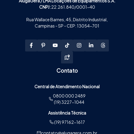
AlugaGera / LMA Locações de Equipamentos S.A.
CNPJ:
22.261.840/0001-40
Rua Wallace Barnes, 45, Distrito Industrial,
Campinas - SP - CEP: 13054-701
Contato
Central de Atendimento Nacional
0800 000 2489
(19) 3227-1044
Assistência Técnica
(19) 97162-1617
contato@alugagera.com.br