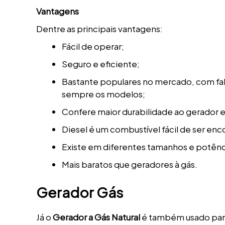
Vantagens
Dentre as principais vantagens:
Fácil de operar;
Seguro e eficiente;
Bastante populares no mercado, com fa
sempre os modelos;
Confere maior durabilidade ao gerador 
Diesel é um combustível fácil de ser enc
Existe em diferentes tamanhos e potênc
Mais baratos que geradores à gás.
Gerador Gás
Já o
Gerador a Gás Natural
é também usado para