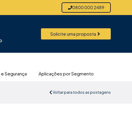
0800 000 2489
Solicite uma proposta
o
 e Segurança
Aplicações por Segmento
Voltar para todos as postagens