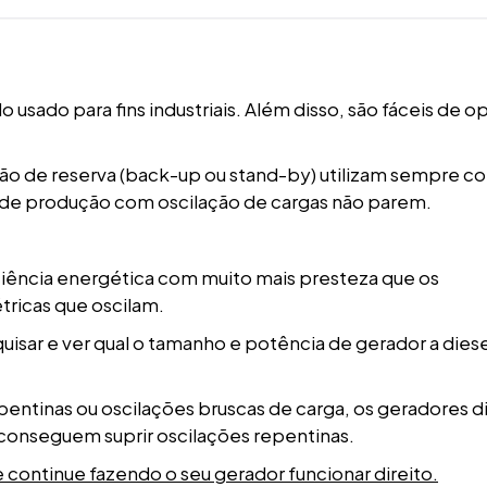
sado para fins industriais. Além disso, são fáceis de op
ão de reserva (back-up ou stand-by) utilizam sempre 
s de produção com oscilação de cargas não parem.
ficiência energética com muito mais presteza que os
tricas que oscilam.
isar e ver qual o tamanho e potência de gerador a diese
pentinas ou oscilações bruscas de carga, os geradores d
 conseguem suprir oscilações repentinas.
e continue fazendo o seu gerador funcionar direito.