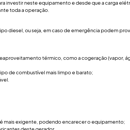
a investir neste equipamento e desde que a carga elétr
ante toda a operação.
ipo diesel, ou seja, em caso de emergência podem pro
reaproveitamento térmico, como a cogeração (vapor, á
po de combustível mais limpo e barato;
vel.
r é mais exigente, podendo encarecer o equipamento;
bricantes deste gerador.