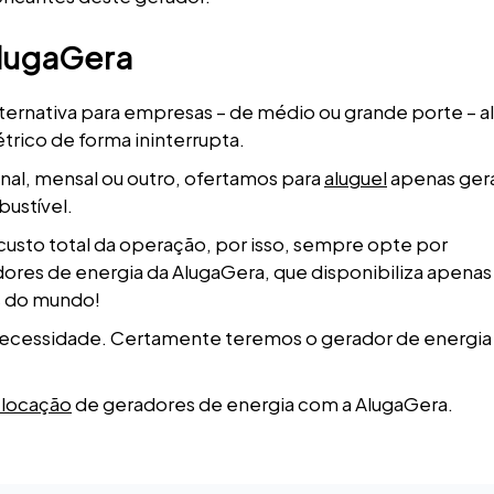
AlugaGera
ternativa para empresas – de médio ou grande porte – 
rico de forma ininterrupta.
anal, mensal ou outro, ofertamos para
aluguel
apenas ger
ustível.
usto total da operação, por isso, sempre opte por
res de energia da AlugaGera, que disponibiliza apenas
s do mundo!
necessidade. Certamente teremos o gerador de energia 
 locação
de geradores de energia com a AlugaGera.