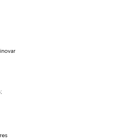
inovar
;
res