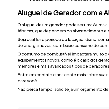
Aluguel de Gerador com a 
O aluguel de um gerador pode ser uma ótima al
fábricas, que dependem do abastecimento elét
Seja qual for o período de locação: diário, sem
de energia novos, com baixo consumo de comb
O consumo de combustível impactará muito o c
equipamentos novos, como é o caso dos gerado
melhores e mais avançados tipos de geradore
Entre em contato e nos conte mais sobre sua 
para você.
Não perca tempo,
solicite já um orçamento de