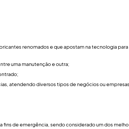
bricantes renomados e que apostam na tecnologia para 
entre uma manutenção e outra;
ontrado;
ias, atendendo diversos tipos de negócios ou empresas
 fins de emergência, sendo considerado um dos melho