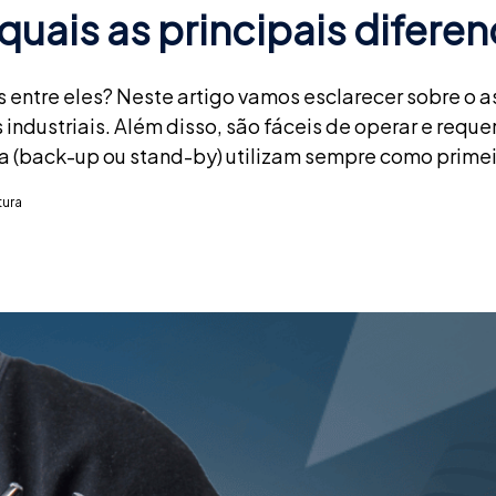
quais as principais difere
s entre eles? Neste artigo vamos esclarecer sobre o 
 industriais. Além disso, são fáceis de operar e r
a (back-up ou stand-by) utilizam sempre como primei
tura