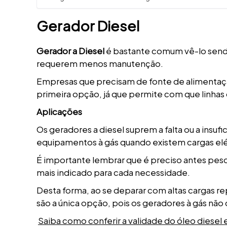
Gerador Diesel
Gerador a Diesel
é bastante comum vê-lo sendo u
requerem menos manutenção.
Empresas que precisam de fonte de alimentaç
primeira opção, já que permite com que linha
Aplicações
Os geradores a diesel suprem a falta ou a insu
equipamentos à gás quando existem cargas elé
É importante lembrar que é preciso antes pesqu
mais indicado para cada necessidade.
Desta forma, ao se deparar com altas cargas re
são a única opção, pois os geradores à gás não
Saiba como conferir a validade do óleo diesel 