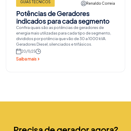
GUIAS TÉCNICOS
Renaldo Correia
Potências de Geradores
indicados para cada segmento
Confira quais são as potências de geradores de
energia mais utilizadas para cada tipo de segmento,
divididos por potência que vão de 30 a 1000 kVA.
Geradores Diesel, silenciados e trifásicos.
20/11/25
Saiba mais
Precisa de gerador agora?