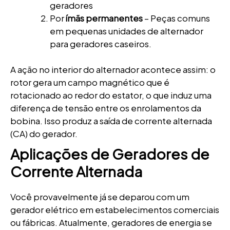
geradores
Por
ímãs permanentes
– Peças comuns
em pequenas unidades de alternador
para geradores caseiros.
A ação no interior do alternador acontece assim: o
rotor gera um campo magnético que é
rotacionado ao redor do estator, o que induz uma
diferença de tensão entre os enrolamentos da
bobina. Isso produz a saída de corrente alternada
(CA) do gerador.
Aplicações de Geradores de
Corrente Alternada
Você provavelmente já se deparou com um
gerador elétrico em estabelecimentos comerciais
ou fábricas. Atualmente, geradores de energia se