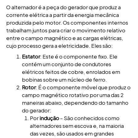
O alternador é a peça do gerador que produz a
corrente elétrica a partir da energia mecânica
produzida pelo motor. Os componentes internos
trabalham juntos para criar o movimento relativo
entre o campo magnético e as cargas elétricas,
cujo processo gera a eletricidade. Eles são:
Estator
: Este é o componente fixo. Ele
contém um conjunto de condutores
elétricos feitos de cobre, enrolados em
bobinas sobre um núcleo de ferro.
Rotor
: É o componente móvel que produz o
campo magnético rotativo por uma das 2
maneiras abaixo, dependendo do tamanho
do gerador:
Por
indução
– São conhecidos como
alternadores sem escova e, na maioria
das vezes, são usados ​​em grandes