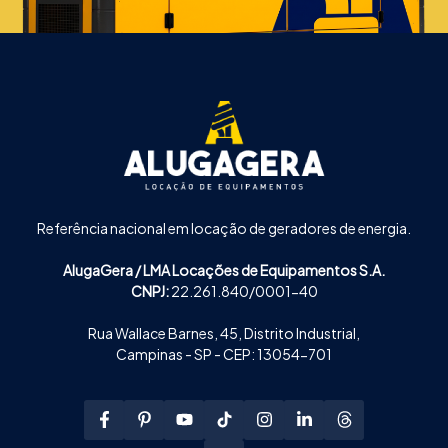
Referência nacional em locação de geradores de energia.
AlugaGera / LMA Locações de Equipamentos S.A.
CNPJ:
22.261.840/0001-40
Rua Wallace Barnes, 45, Distrito Industrial,
Campinas - SP - CEP: 13054-701