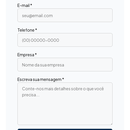
E-mail *
Telefone *
Empresa *
Escreva sua mensagem *