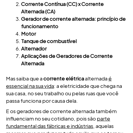
Corrente Contínua (CC) x Corrente
Alternada (CA)
Gerador de corrente alternada: princípio de
funcionamento
Motor
Tanque de combustível
Alternador
Aplicações de Geradores de Corrente
Alternada
Mas saiba que a
corrente elétrica
alternada
é
essencial na sua vida
: a eletricidade que chega na
sua casa, no seu trabalho ou pelas ruas que você
passa funciona por causa dela.
E os geradores de corrente alternada também
influenciam no seu cotidiano, pois são
parte
fundamental das fábricas e indústrias
, aquelas