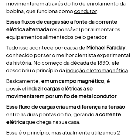
movimentarem através do fio de enrolamento da
bobina, que funciona como
condutor
.
Esses fluxos de cargas são a fonte da corrente
elétrica alternada
responsável por alimentar os
equipamentos alimentados pelo gerador.
Tudo isso acontece por causa de
Michael Faraday
,
conhecido por ser o melhor cientista experimental
da história. No começo da década de 1830, ele
descobriu o princípio da
indução eletromagnética
.
Basicamente,
em um campo magnético
, é
possível
induzir cargas elétricas a se
movimentarem por um fio de metal condutor
.
Esse fluxo de cargas cria uma diferença na tensão
entre as duas pontas do fio, gerando
a corrente
elétrica
que chega na sua casa.
Esse é o princípio, mas atualmente utilizamos 2