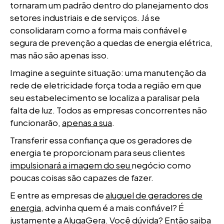
tornaram um padrão dentro do planejamento dos
setores industriais e de serviços. Já se
consolidaram como a forma mais confiável e
segura de prevenção a quedas de energia elétrica,
mas não são apenas isso.
Imagine a seguinte situação: uma manutenção da
rede de eletricidade força toda a região em que
seu estabelecimento se localiza a paralisar pela
falta de luz. Todos as empresas concorrentes não
funcionarão,
apenas a sua
.
Transferir essa confiança que os geradores de
energia te proporcionam para seus clientes
impulsionará a imagem do seu
negócio como
poucas coisas são capazes de fazer.
E entre as empresas de
aluguel de geradores de
energia
, advinha quem é a mais confiável? É
justamente a AlugaGera. Você dúvida? Então saiba