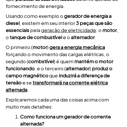
fornecimento de energia.
Usando como exemplo o
gerador de energia a
diesel
, existem em seu interior
3 peças que são
essenciais
pela
geração de eletricidade
: o
motor
,
o
tanque de combustível
e o
alternador
.
O primeiro (
motor
)
gera a energia mecânica
forçando o movimento das cargas elétricas, o
segundo (
combstível
) é quem
mantém o motor
funcionando
, e o terceiro (
alternador
)
produz o
campo magnético
que
induzirá a diferença de
tensão
e se
transformará na corrente elétrica
alternada
.
Explicaremos cada uma das coisas acima com
muito mais detalhes:
Como funciona um gerador de corrente
alternada?