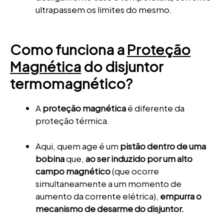
ultrapassem os limites do mesmo.
Como funciona a
Proteção
Magnética
do disjuntor
termomagnético?
A
proteção magnética
é diferente da
proteção térmica.
Aqui, quem age é um
pistão dentro de uma
bobina
que,
ao ser induzido por um alto
campo magnético
(que ocorre
simultaneamente a um momento de
aumento da corrente elétrica),
empurra o
mecanismo de desarme do disjuntor.