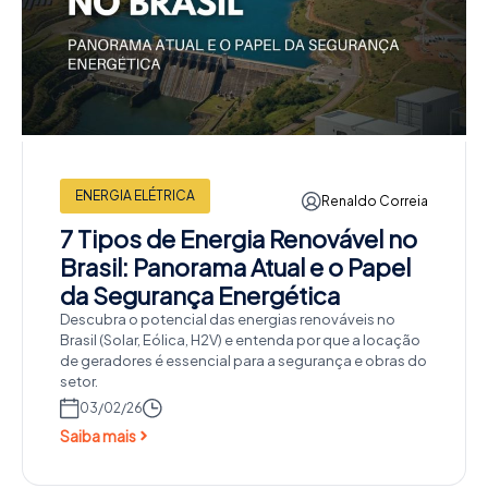
ENERGIA ELÉTRICA
Renaldo Correia
7 Tipos de Energia Renovável no
Brasil: Panorama Atual e o Papel
da Segurança Energética
Descubra o potencial das energias renováveis no
Brasil (Solar, Eólica, H2V) e entenda por que a locação
de geradores é essencial para a segurança e obras do
setor.
03/02/26
Saiba mais