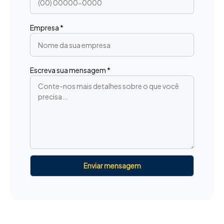
Empresa *
Escreva sua mensagem *