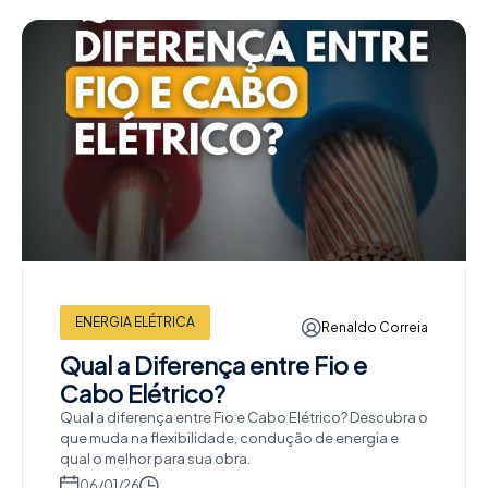
ENERGIA ELÉTRICA
Renaldo Correia
Qual a Diferença entre Fio e
Cabo Elétrico?
Qual a diferença entre Fio e Cabo Elétrico? Descubra o
que muda na flexibilidade, condução de energia e
qual o melhor para sua obra.
06/01/26