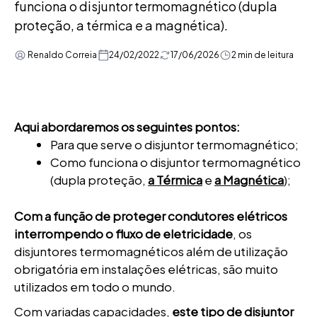
funciona o disjuntor termomagnético (dupla
proteção, a térmica e a magnética).
Renaldo Correia
24/02/2022
17/06/2026
2 min de leitura
Aqui abordaremos os seguintes pontos:
Para que serve o disjuntor termomagnético;
Como funciona o disjuntor termomagnético
(dupla proteção,
a Térmica
e
a Magnética
);
Com a função de proteger condutores elétricos
interrompendo o fluxo de eletricidade
, os
disjuntores termomagnéticos além de utilização
obrigatória em instalações elétricas, são muito
utilizados em todo o mundo.
Com variadas capacidades,
este tipo de disjuntor