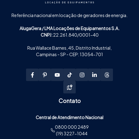
Referência nacional em locação de geradores de energia.
AlugaGera / LMA Locações de Equipamentos S.A.
CNPJ:
22.261.840/0001-40
Rua Wallace Barnes, 45, Distrito Industrial,
Campinas - SP - CEP: 13054-701
Contato
Central de Atendimento Nacional
0800 000 2489
(19) 3227-1044