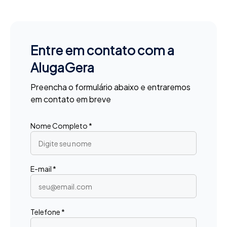
Entre em contato com a
AlugaGera
Preencha o formulário abaixo e entraremos
em contato em breve
Nome Completo *
E-mail *
Telefone *