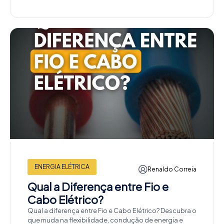
ENERGIA ELÉTRICA
Renaldo Correia
Qual a Diferença entre Fio e
Cabo Elétrico?
Qual a diferença entre Fio e Cabo Elétrico? Descubra o
que muda na flexibilidade, condução de energia e