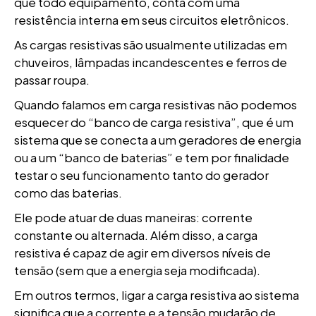
que todo equipamento, conta com uma
resistência interna em seus circuitos eletrônicos.
As cargas resistivas são usualmente utilizadas em
chuveiros, lâmpadas incandescentes e ferros de
passar roupa.
Quando falamos em carga resistivas não podemos
esquecer do “banco de carga resistiva”, que é um
sistema que se conecta a um geradores de energia
ou a um “banco de baterias” e tem por finalidade
testar o seu funcionamento tanto do gerador
como das baterias.
Ele pode atuar de duas maneiras: corrente
constante ou alternada. Além disso, a carga
resistiva é capaz de agir em diversos níveis de
tensão (sem que a energia seja modificada).
Em outros termos, ligar a carga resistiva ao sistema
significa que a corrente e a tensão mudarão de