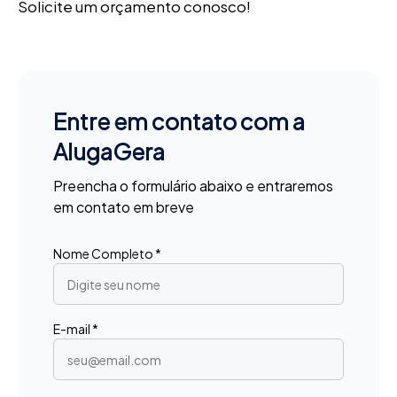
Solicite um orçamento conosco!
Entre em contato com a
AlugaGera
Preencha o formulário abaixo e entraremos
em contato em breve
Nome Completo *
E-mail *