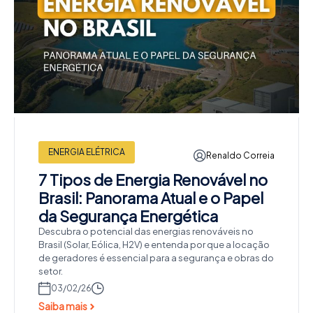
ENERGIA ELÉTRICA
Renaldo Correia
7 Tipos de Energia Renovável no
Brasil: Panorama Atual e o Papel
da Segurança Energética
Descubra o potencial das energias renováveis no
Brasil (Solar, Eólica, H2V) e entenda por que a locação
de geradores é essencial para a segurança e obras do
setor.
03/02/26
Saiba mais