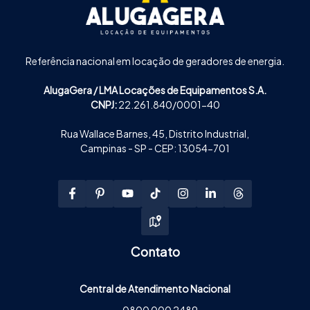
Referência nacional em locação de geradores de energia.
AlugaGera / LMA Locações de Equipamentos S.A.
CNPJ:
22.261.840/0001-40
Rua Wallace Barnes, 45, Distrito Industrial,
Campinas - SP - CEP: 13054-701
Contato
Central de Atendimento Nacional
0800 000 2489