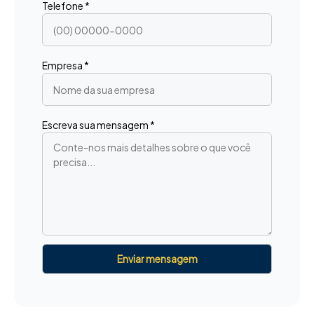
Telefone *
Empresa *
Escreva sua mensagem *