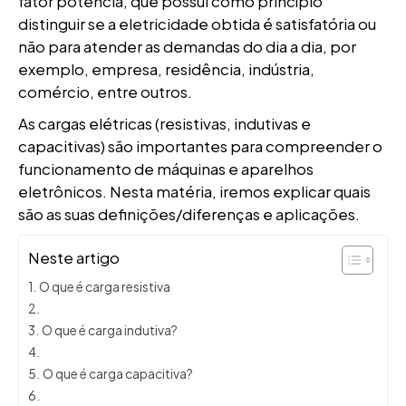
fator potência, que possui como princípio
distinguir se a eletricidade obtida é satisfatória ou
não para atender as demandas do dia a dia, por
exemplo, empresa, residência, indústria,
comércio, entre outros.
As cargas elétricas (resistivas, indutivas e
capacitivas) são importantes para compreender o
funcionamento de máquinas e aparelhos
eletrônicos. Nesta matéria, iremos explicar quais
são as suas definições/diferenças e aplicações.
Neste artigo
O que é carga resistiva
O que é carga indutiva?
O que é carga capacitiva?