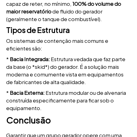
capaz de reter, no mínimo,
100% do volume do
maior reservatório
de fluido do gerador
(geralmente o tanque de combustível).
Tipos de Estrutura
Os sistemas de contenção mais comuns e
eficientes são:
*
Bacia Integrada:
Estrutura vedada que faz parte
da base (o *skid*) do gerador. É a solução mais
moderna e comumente vista em equipamentos
de fabricantes de alta qualidade.
*
Bacia Externa:
Estrutura modular ou de alvenaria
construída especificamente para ficar sob o
equipamento.
Conclusão
Garantir que um grupo gerador opere com uma