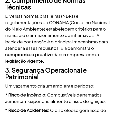
2. Cumprimento de Normas
Técnicas
Diversas normas brasileiras (NBRs) e
regulamentações do CONAMA (Conselho Nacional
do Meio Ambiente) estabelecem critérios para o
manuseio e armazenamento de inflamáveis. A
bacia de contenção é o principal mecanismo para
atender a esses requisitos. Ela demonstra o
compromisso proativo
da sua empresa com a
legislação vigente.
3. Segurança Operacional e
Patrimonial
Um vazamento cria um ambiente perigoso:
*
Risco de Incêndio:
Combustíveis derramados
aumentam exponencialmente o risco de ignição.
*
Risco de Acidentes:
O piso oleoso gera risco de