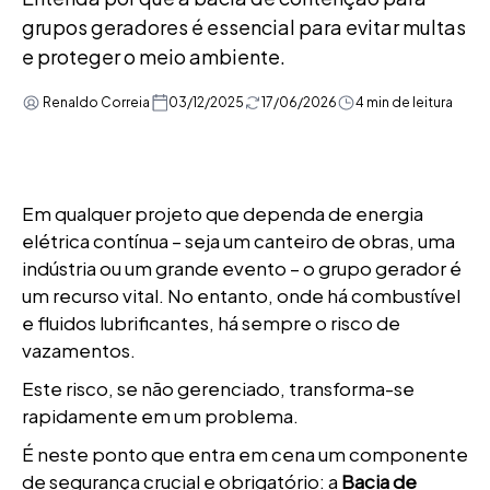
grupos geradores é essencial para evitar multas
e proteger o meio ambiente.
Renaldo Correia
03/12/2025
17/06/2026
4 min de leitura
Em qualquer projeto que dependa de energia
elétrica contínua – seja um canteiro de obras, uma
indústria ou um grande evento – o grupo gerador é
um recurso vital. No entanto, onde há combustível
e fluidos lubrificantes, há sempre o risco de
vazamentos.
Este risco, se não gerenciado, transforma-se
rapidamente em um problema.
É neste ponto que entra em cena um componente
de segurança crucial e obrigatório: a
Bacia de