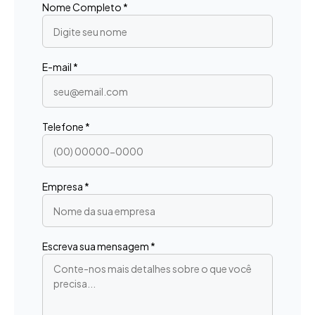
Nome Completo *
E-mail *
Telefone *
Empresa *
Escreva sua mensagem *