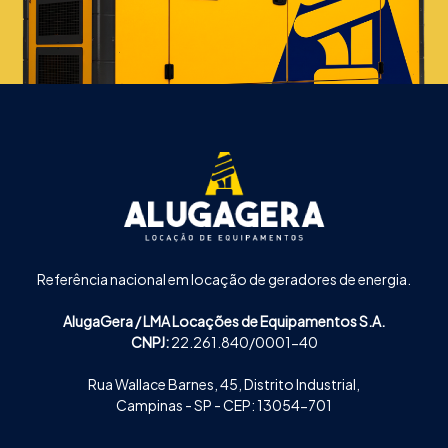
Referência nacional em locação de geradores de energia.
AlugaGera / LMA Locações de Equipamentos S.A.
CNPJ:
22.261.840/0001-40
Rua Wallace Barnes, 45, Distrito Industrial,
Campinas - SP - CEP: 13054-701