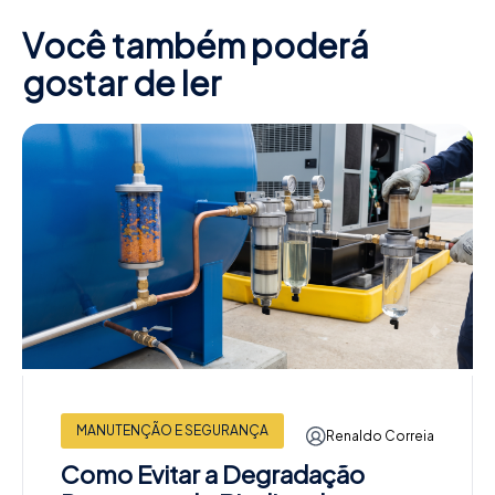
Você também poderá
gostar de ler
MANUTENÇÃO E SEGURANÇA
Renaldo Correia
Como Evitar a Degradação