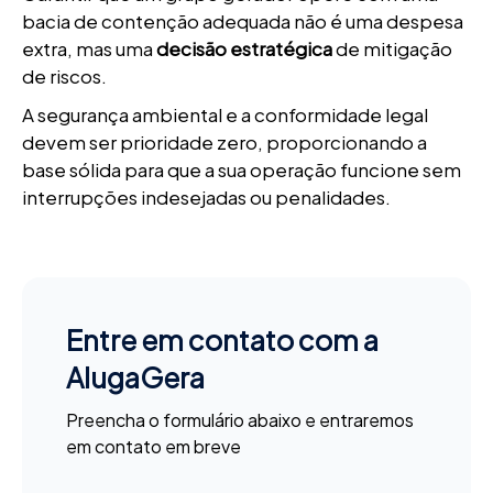
bacia de contenção adequada não é uma despesa
extra, mas uma
decisão estratégica
de mitigação
de riscos.
A segurança ambiental e a conformidade legal
devem ser prioridade zero, proporcionando a
base sólida para que a sua operação funcione sem
interrupções indesejadas ou penalidades.
Entre em contato com a
AlugaGera
Preencha o formulário abaixo e entraremos
em contato em breve