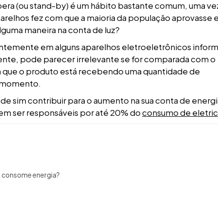
pera (ou stand-by) é um hábito bastante comum, uma ve
aparelhos fez com que a maioria da população aprovasse 
alguma maneira na conta de luz?
tantemente em alguns aparelhos eletroeletrônicos infor
ente, pode parecer irrelevante se for comparada com o
ica que o produto está recebendo uma quantidade de
er momento.
 sim contribuir para o aumento na sua conta de energi
em ser responsáveis por até 20% do
consumo de eletri
da consome energia?