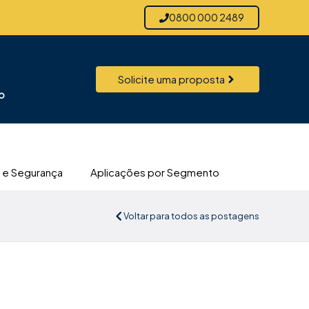
0800 000 2489
Solicite uma proposta
o
 e Segurança
Aplicações por Segmento
Voltar para todos as postagens