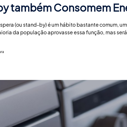
-by também Consomem Ene
spera (ou stand-by) é um hábito bastante comum, uma
maioria da população aprovasse essa função, mas ser
ura