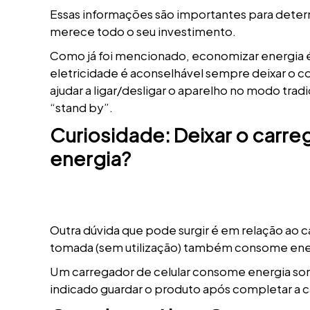
Essas informações são importantes para deter
merece todo o seu investimento.
Como já foi mencionado, economizar energia é 
eletricidade é aconselhável sempre deixar o c
ajudar a ligar/desligar o aparelho no modo tr
“stand by”.
Curiosidade: Deixar o carr
energia?
Outra dúvida que pode surgir é em relação ao ca
tomada (sem utilização) também consome ene
Um carregador de celular consome energia som
indicado guardar o produto após completar a c