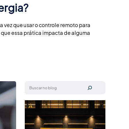
rgia?
 vez que usar o controle remoto para
á que essa prática impacta de alguma
Pesquisar