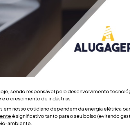
 hoje, sendo responsável pelo desenvolvimento tecnoló
e o crescimento de indústrias.
os em nosso cotidiano dependem da energia elétrica par
iente
é significativo tanto para o seu bolso (evitando gas
eio-ambiente.