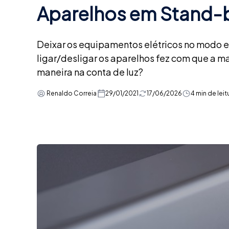
Aparelhos em Stand
Deixar os equipamentos elétricos no modo e
ligar/desligar os aparelhos fez com que a 
maneira na conta de luz?
Renaldo Correia
29/01/2021
17/06/2026
4 min de leit