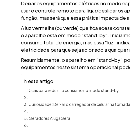
Deixar os equipamentos elétricos no modo es
usar o controle remoto para ligar/desligar os 
função, mas será que essa prática impacta de 
A luz vermelha (ou verde) que fica acesa cons
o aparelho está em modo “stand-by”. Inicialm
consumo total de energia, mas essa “luz” ind
eletricidade para que seja acionado a qualqu
Resumidamente, o aparelho em “stand-by” pode
equipamentos neste sistema operacional pod
Neste artigo
Dicas para reduzir o consumo no modo stand-by
Curiosidade: Deixar o carregador de celular na toma
Geradores AlugaGera