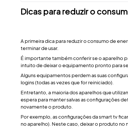
Dicas para reduzir o cons
A primeira dica para reduzir o consumo de ene
terminar de usar.
É importante também conferir se o aparelho p
intuito de deixar o equipamento pronto para se
Alguns equipamentos perdem as suas configuraç
logins (todas as vezes que for reiniciado).
Entretanto, a maioria dos aparelhos que utili
espera para manter salvas as configurações defin
novamente o produto.
Por exemplo, as configurações da smart tv fi
no aparelho). Neste caso, deixar o produto no