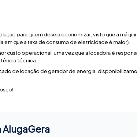
solução para quem deseja economizar, visto que a máqui
ia em que a taxa de consumo de eletricidade é maior).
nor custo operacional, uma vez que a locadora é respons
istência técnica.
ado de locação de gerador de energia, disponibilizamo
nosco!
a AlugaGera