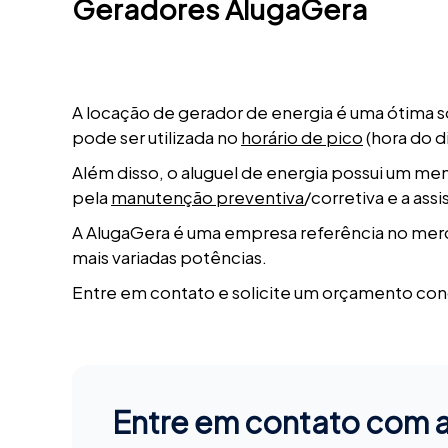
Geradores AlugaGera
A locação de gerador de energia é uma ótima 
pode ser utilizada no
horário de pico
(hora do d
Além disso, o aluguel de energia possui um me
pela
manutenção preventiva
/corretiva e a ass
A AlugaGera é uma empresa referência no merc
mais variadas potências.
Entre em contato e solicite um orçamento co
Entre em contato com 