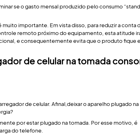
minar se o gasto mensal produzido pelo consumo “stan
muito importante. Em vista disso, para reduzir a conta 
ontrole remoto próximo do equipamento, esta atitude ir
adicional, e consequentemente evita que o produto fique
egador de celular na tomada cons
rregador de celular. Afinal,deixar o aparelho plugado na
rgia?
ente por estar plugado na tomada. Por esse motivo, é
arga do telefone.