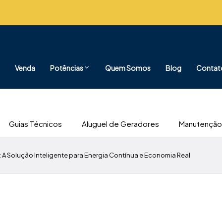
Venda
Potências
Quem Somos
Blog
Contat
Guias Técnicos
Aluguel de Geradores
Manutenção
 A Solução Inteligente para Energia Contínua e Economia Real