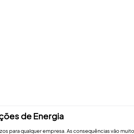
pções de Energia
uízos para qualquer empresa. As consequências vão muit