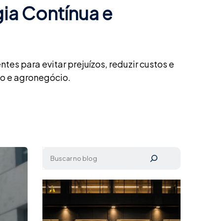
gia Contínua e
es para evitar prejuízos, reduzir custos e
io e agronegócio.
Pesquisar