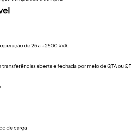
vel
 operação de 25 a +2500 kVA.
 transferências aberta e fechada por meio de QTA ou Q
o
co de carga