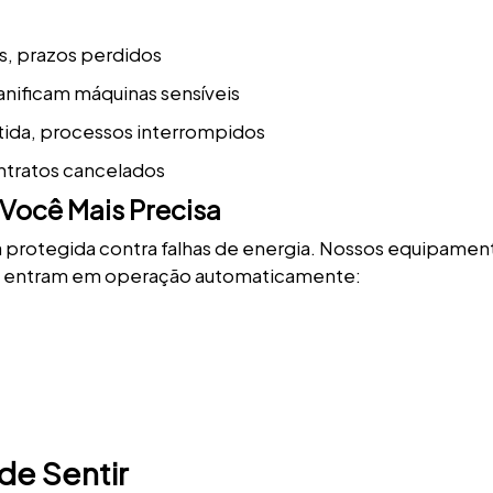
s, prazos perdidos
danificam máquinas sensíveis
ida, processos interrompidos
contratos cancelados
Você Mais Precisa
ca protegida contra falhas de energia. Nossos equipamen
 e entram em operação automaticamente:
de Sentir