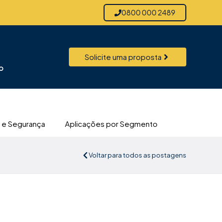
0800 000 2489
Solicite uma proposta
o
 e Segurança
Aplicações por Segmento
Voltar para todos as postagens