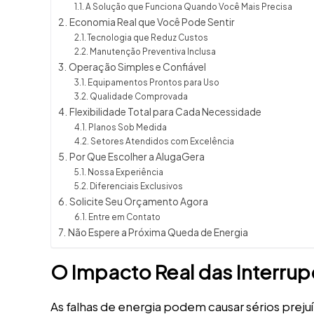
A Solução que Funciona Quando Você Mais Precisa
Economia Real que Você Pode Sentir
Tecnologia que Reduz Custos
Manutenção Preventiva Inclusa
Operação Simples e Confiável
Equipamentos Prontos para Uso
Qualidade Comprovada
Flexibilidade Total para Cada Necessidade
Planos Sob Medida
Setores Atendidos com Excelência
Por Que Escolher a AlugaGera
Nossa Experiência
Diferenciais Exclusivos
Solicite Seu Orçamento Agora
Entre em Contato
Não Espere a Próxima Queda de Energia
O Impacto Real das Interru
As falhas de energia podem causar sérios prej