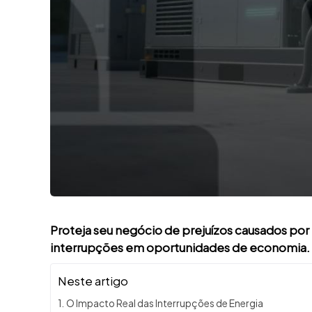
Proteja seu negócio de prejuízos causados por
interrupções em oportunidades de economia.
Neste artigo
O Impacto Real das Interrupções de Energia