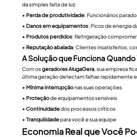
da simples falta de luz:
•
Perda de produtividade
: Funcionários parado
•
Danos em equipamentos
: Picos de energia 
•
Produtos perdidos
: Refrigeração compromet
•
Reputação abalada
: Clientes insatisfeitos, 
A Solução que Funciona Quando 
Com os
geradores AlugaGera
, sua empresa fi
última geração detectam falhas rapidamente
•
Mínima interrupção
nas suas operações
•
Proteção
de equipamentos sensíveis
•
Continuidade
dos processos críticos
•
Tranquilidade
para você e sua equipe
Economia Real que Você Po